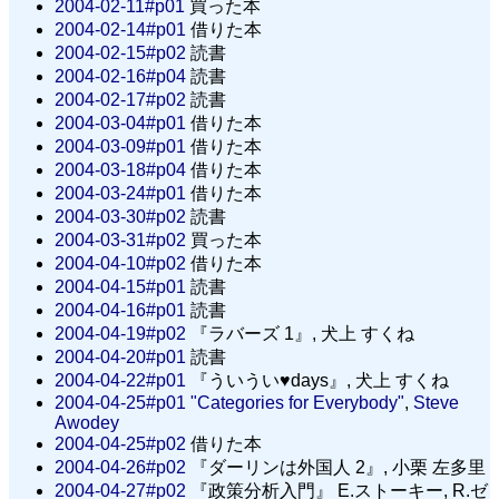
2004-02-11#p01
買った本
2004-02-14#p01
借りた本
2004-02-15#p02
読書
2004-02-16#p04
読書
2004-02-17#p02
読書
2004-03-04#p01
借りた本
2004-03-09#p01
借りた本
2004-03-18#p04
借りた本
2004-03-24#p01
借りた本
2004-03-30#p02
読書
2004-03-31#p02
買った本
2004-04-10#p02
借りた本
2004-04-15#p01
読書
2004-04-16#p01
読書
2004-04-19#p02
『ラバーズ 1』, 犬上 すくね
2004-04-20#p01
読書
2004-04-22#p01
『ういうい♥days』, 犬上 すくね
2004-04-25#p01
"Categories for Everybody"
,
Steve
Awodey
2004-04-25#p02
借りた本
2004-04-26#p02
『ダーリンは外国人 2』, 小栗 左多里
2004-04-27#p02
『政策分析入門』 E.ストーキー, R.ゼ