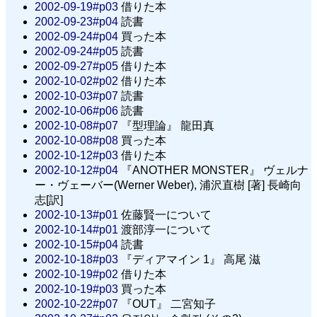
2002-09-19#p03
借りた本
2002-09-23#p04
読書
2002-09-24#p04
買った本
2002-09-24#p05
読書
2002-09-27#p05
借りた本
2002-10-02#p02
借りた本
2002-10-03#p07
読書
2002-10-06#p06
読書
2002-10-08#p07
『型理論』 龍田真
2002-10-08#p08
買った本
2002-10-12#p03
借りた本
2002-10-12#p04
『ANOTHER MONSTER』 ヴェルナ
ー・ヴェーバー(Werner Weber), 浦沢直樹 [著] 長崎向
志[訳]
2002-10-13#p01
佐藤賢一について
2002-10-14#p01
渡部淳一について
2002-10-15#p04
読書
2002-10-18#p03
『ディアマイン 1』 高尾 滋
2002-10-19#p02
借りた本
2002-10-19#p03
買った本
2002-10-22#p07
『OUT』 二宮知子