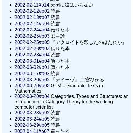
2002-02-11#p14
天国に涙はいらない
2002-02-12#p02
読書
2002-02-13#p07
読書
2002-02-14#p04
読書
2002-02-24#p04
借りた本
2002-02-25#p03
君主論
2002-02-25#p05
『アクロイドを殺したのはだれか』
2002-02-28#p03
借りた本
2002-02-28#p04
読書
2002-03-01#p04
買った本
2002-03-02#p01
買った本
2002-03-17#p02
読書
2002-03-20#p02
『ナイーヴ』 二宮ひかる
2002-03-20#p03
GTM = Graduate Texts in
Mathematics
2002-03-20#p04
Categories, Types and Structures: an
introduction to Category Theory for the working
computer scientist.
2002-03-23#p02
読書
2002-03-24#p05
読書
2002-03-29#p05
読書
2002-04-11#p07
買った本