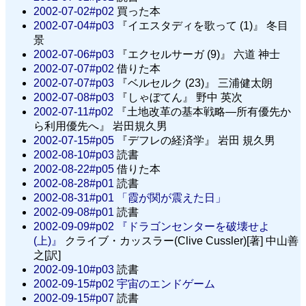
2002-07-02#p02
買った本
2002-07-04#p03
『イエスタディを歌って (1)』 冬目
景
2002-07-06#p03
『エクセルサーガ (9)』 六道 神士
2002-07-07#p02
借りた本
2002-07-07#p03
『ベルセルク (23)』 三浦健太朗
2002-07-08#p03
『しゃぼてん』 野中 英次
2002-07-11#p02
『土地改革の基本戦略—所有優先か
ら利用優先へ』 岩田規久男
2002-07-15#p05
『デフレの経済学』 岩田 規久男
2002-08-10#p03
読書
2002-08-22#p05
借りた本
2002-08-28#p01
読書
2002-08-31#p01
「霞が関が震えた日」
2002-09-08#p01
読書
2002-09-09#p02
『ドラゴンセンターを破壊せよ
(上)』
クライブ・カッスラー(Clive Cussler)[著] 中山善
之[訳]
2002-09-10#p03
読書
2002-09-15#p02
宇宙のエンドゲーム
2002-09-15#p07
読書