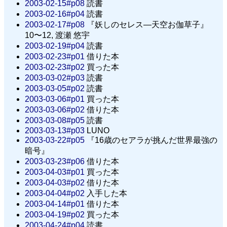
2003-02-15#p08
読書
2003-02-16#p04
読書
2003-02-17#p08
『妖しのセレス—天空お伽草子』
10〜12, 渡瀬 悠宇
2003-02-19#p04
読書
2003-02-23#p01
借りた本
2003-02-23#p02
買った本
2003-03-02#p03
読書
2003-03-05#p02
読書
2003-03-06#p01
買った本
2003-03-06#p02
借りた本
2003-03-08#p05
読書
2003-03-13#p03
LUNO
2003-03-22#p05
『16歳のセアラが挑んだ世界最強の
暗号』
2003-03-23#p06
借りた本
2003-04-03#p01
買った本
2003-04-03#p02
借りた本
2003-04-04#p02
入手した本
2003-04-14#p01
借りた本
2003-04-19#p02
買った本
2003-04-24#p04
読書