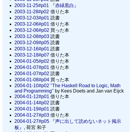
2003-11-25#p01
『赤緑黒白』
2003-11-28#p02
借りた本
2003-12-03#p01
読書
2003-12-06#p01
借りた本
2003-12-06#p02
買った本
2003-12-08#p03
読書
2003-12-09#p05
読書
2003-12-16#p01
読書
2003-12-18#p07
借りた本
2004-01-05#p02
借りた本
2004-01-07#p01
借りた本
2004-01-07#p02
読書
2004-01-08#p04
買った本
2004-01-10#p02
"The Haskell Road to Logic, Math
and Programming"
by Kees Doets and Jan van Eijck
2004-01-12#p01
借りた本
2004-01-14#p02
読書
2004-01-19#p01
読書
2004-01-27#p03
借りた本
2004-01-27#p05
『声に出して読めないネット掲示
板』
, 荷宮 和子