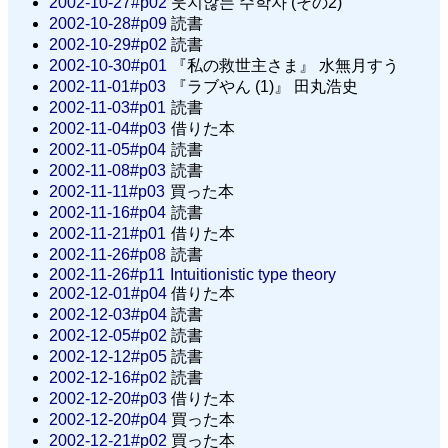
2002-10-27#p02
웃지않는 수학자
(その2)
2002-10-28#p09
読書
2002-10-29#p02
読書
2002-10-30#p01
『私の救世主さま』 水無月すう
2002-11-01#p03
『ラブやん (1)』 田丸浩史
2002-11-03#p01
読書
2002-11-04#p03
借りた本
2002-11-05#p04
読書
2002-11-08#p03
読書
2002-11-11#p03
買った本
2002-11-16#p04
読書
2002-11-21#p01
借りた本
2002-11-26#p08
読書
2002-11-26#p11
Intuitionistic type theory
2002-12-01#p04
借りた本
2002-12-03#p04
読書
2002-12-05#p02
読書
2002-12-12#p05
読書
2002-12-16#p02
読書
2002-12-20#p03
借りた本
2002-12-20#p04
買った本
2002-12-21#p02
買った本