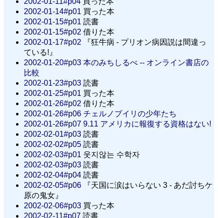
2002-01-11#p04
買った本
2002-01-14#p01
買った本
2002-01-15#p01
読書
2002-01-15#p02
借りた本
2002-01-17#p02
『狂牛病 - プリオン病因説は間違っ
ている!』
2002-01-20#p03
本のみちしるべ -- オンライン書店の
比較
2002-01-23#p03
読書
2002-01-25#p01
買った本
2002-01-26#p02
借りた本
2002-01-26#p06
チェルノブイリの少年たち
2002-01-26#p07
9.11 アメリカに報復する資格はない!
2002-02-01#p03
読書
2002-02-02#p05
読書
2002-02-03#p01
웃지않는 수학자
2002-02-03#p03
読書
2002-02-04#p04
読書
2002-02-05#p06
『天国に涙はいらない 3 - あだ討ちケ
原の鬼女』
2002-02-06#p03
買った本
2002-02-11#p07
読書