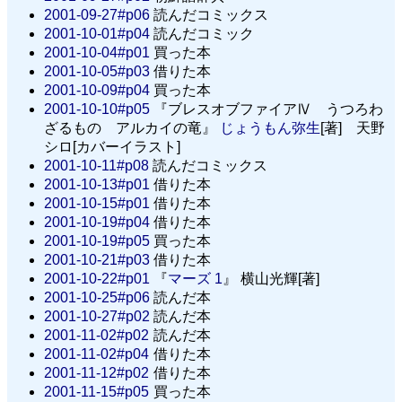
2001-09-27#p06
読んだコミックス
2001-10-01#p04
読んだコミック
2001-10-04#p01
買った本
2001-10-05#p03
借りた本
2001-10-09#p04
買った本
2001-10-10#p05
『ブレスオブファイアⅣ うつろわ
ざるもの アルカイの竜』
じょうもん弥生
[著] 天野
シロ[カバーイラスト]
2001-10-11#p08
読んだコミックス
2001-10-13#p01
借りた本
2001-10-15#p01
借りた本
2001-10-19#p04
借りた本
2001-10-19#p05
買った本
2001-10-21#p03
借りた本
2001-10-22#p01
『
マーズ 1
』 横山光輝[著]
2001-10-25#p06
読んだ本
2001-10-27#p02
読んだ本
2001-11-02#p02
読んだ本
2001-11-02#p04
借りた本
2001-11-12#p02
借りた本
2001-11-15#p05
買った本