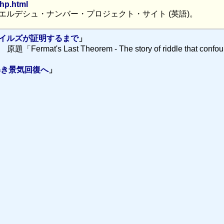
hp.html
ルデシュ・ナンバー・プロジェクト・サイト (英語)。
ワイルズが証明するまで
」
mat's Last Theorem - The story of riddle that confou
解き景気回復へ
」