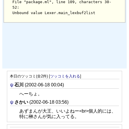
File "package.ml", line 109, characters 30-
52:

本日のツッコミ(全2件) [
ツッコミを入れる
]
ψ
石川
(2002-06-18 00:04)
へーちょ。
ψ
さかい
(2002-06-18 03:56)
あずまんが大王、いいよねー<br>個人的には、
特に榊さんが気に入ってる。