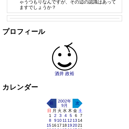
ゃうつもりなんですが、その辺の認識はあって
ますでしょうか？
プロフィール
酒井 政裕
カレンダー
2002年
前
次
9月
日
月
火
水
木
金
土
1
2
3
4
5
6
7
8
9
10
11
12
13
14
15
16
17
18
19
20
21