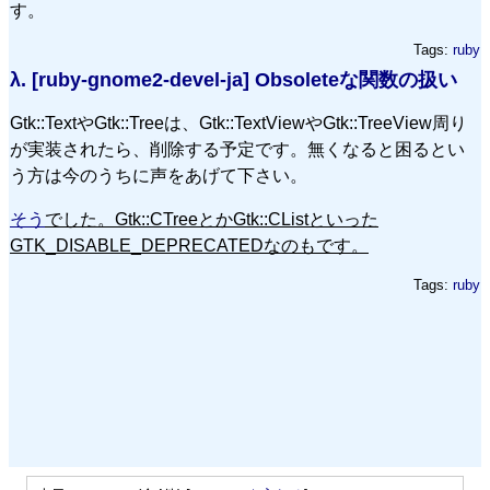
す。
Tags:
ruby
λ.
[ruby-gnome2-devel-ja] Obsoleteな関数の扱い
Gtk::TextやGtk::Treeは、Gtk::TextViewやGtk::TreeView周り
が実装されたら、削除する予定です。無くなると困るとい
う方は今のうちに声をあげて下さい。
そう
でした。Gtk::CTreeとかGtk::CListといった
GTK_DISABLE_DEPRECATEDなのもです。
Tags:
ruby