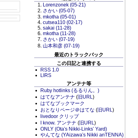
Lorenzonek (05-21)
さかい (05-07)
mkotha (05-01)
cutsea110 (02-17)
sakai (11-28)
mkotha (11-28)
さかい (07-19)
山本和彦 (07-19)
最近のトラックバック
この日記と連携する
RSS 1.0
LIRS
アンテナ等
Ruby hotlinks (るるりん。)
はてなアンテナ
(
旧URL
)
はてなブックマーク
おとなりページ＠はてな
(
旧URL
)
livedoor クリップ
I know. アンテナ
(
旧URL
)
ONLY (Ota's Nikki-Links' Yard)
やんてな (YAizawa's Nikki anTENNA)