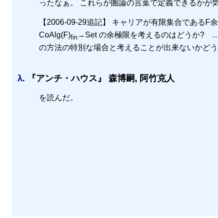
ったなぁ。 これらが圏論の言葉で定義できるかが
【2006-09-29追記】 キャリアが有限集合であるF
CoAlg(F)
→Set の余極限を考えるのはどうか? 
fin
の方法の特別な場合と考えることが出来ないかどう
λ.
『アンチ・ハウス』 森博嗣, 阿竹克人
を読んだ。