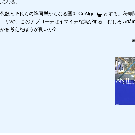
気になる。
余代数とそれらの準同型からなる圏を CoAlg(F)
とする。忘却関
fin
……いや、このアプローチはイマイチな気がする。むしろ Adáme
かを考えたほうが良いか?
Ta