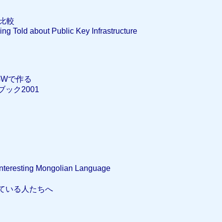
の比較
ing Told about Public Key Infrastructure
GWで作る
ック2001
sting Mongolian Language
ている人たちへ