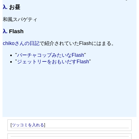
λ.
お昼
和風スパゲティ
λ.
Flash
chikoさんの日記
で紹介されていたFlashにはまる。
バーチャコップみたいなFlash
ジェットリーをおもいだすFlash
[
ツッコミを入れる
]