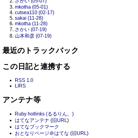
さかい (05-07)
mkotha (05-01)
cutsea110 (02-17)
sakai (11-28)
mkotha (11-28)
さかい (07-19)
山本和彦 (07-19)
最近のトラックバック
この日記と連携する
RSS 1.0
LIRS
アンテナ等
Ruby hotlinks (るるりん。)
はてなアンテナ
(
旧URL
)
はてなブックマーク
おとなりページ＠はてな
(
旧URL
)