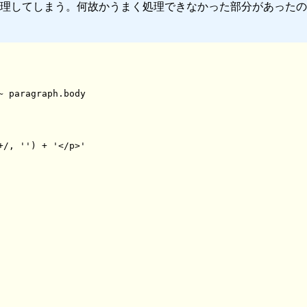
理してしまう。何故かうまく処理できなかった部分があったの