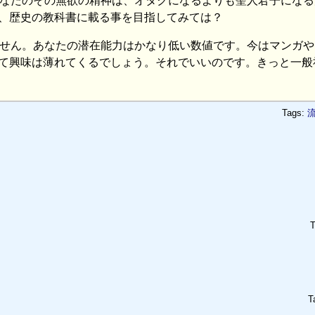
あなたのその無欲の精神は、オタクになるよりも聖人君子になる
、歴史の教科書に載る事を目指してみては？
ません。あなたの潜在能力はかなり低い数値です。今はマンガや
て興味は薄れてくるでしょう。それでいいのです。きっと一般
Tags:
T
T