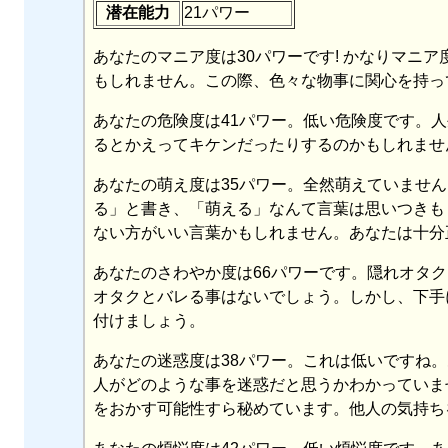
潜在能力
21パワー
あなたのマニア度は30パワーです! かなりマニ
もしれません。この際、色々な物事に関心を持っ
あなたの危険度は41パワー。低い危険度です。
るとかえってキケンだったりするのかもしれませ
あなたの萌え度は35パワー。全然萌えていませ
る」と書き、「萌える」なんて言葉は思いつきも
ない方がいい言葉かもしれません。あなたは十分
あなたのさわやか度は66パワーです。隠れオタ
オタクとバレる事はないでしょう。しかし、下手
付けましょう。
あなたの迷惑度は38パワー。これは低いですね
人がどのような事を迷惑だと思うかわかっていま
をおかす可能性すら秘めています。他人の気持ち