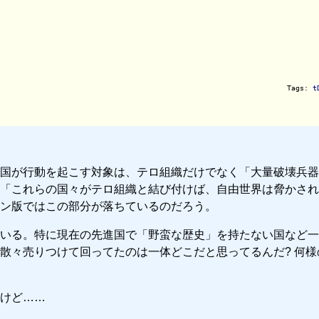
Tags: 
t
国が行動を起こす対象は、テロ組織だけでなく「大量破壊兵器
「これらの国々がテロ組織と結び付けば、自由世界は脅かされ
ン版ではこの部分が落ちているのだろう。
いる。特に現在の先進国で「野蛮な歴史」を持たない国など一
散々売りつけて回ってたのは一体どこだと思ってるんだ? 何様
けど……