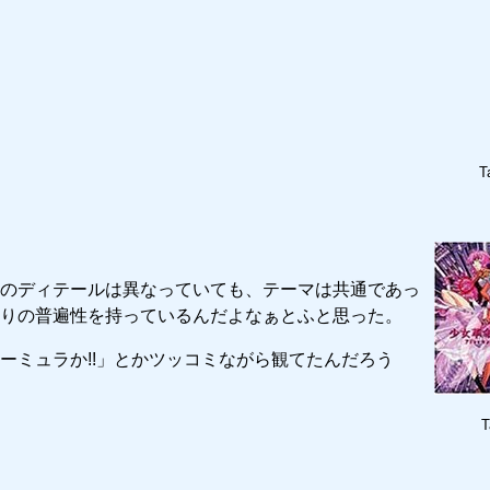
T
のディテールは異なっていても、テーマは共通であっ
りの普遍性を持っているんだよなぁとふと思った。
ーミュラか!!」とかツッコミながら観てたんだろう
T