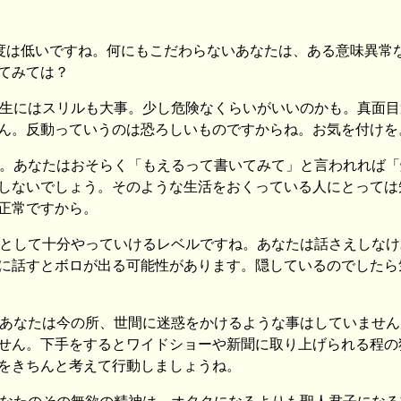
ア度は低いですね。何にもこだわらないあなたは、ある意味異常
てみては？
人生にはスリルも大事。少し危険なくらいがいいのかも。真面目
ん。反動っていうのは恐ろしいものですからね。お気を付けを
ん。あなたはおそらく「もえるって書いてみて」と言われれば「
しないでしょう。そのような生活をおくっている人にとっては
正常ですから。
クとして十分やっていけるレベルですね。あなたは話さえしなけ
に話すとボロが出る可能性があります。隠しているのでしたら
。あなたは今の所、世間に迷惑をかけるような事はしていません
せん。下手をするとワイドショーや新聞に取り上げられる程の
をきちんと考えて行動しましょうね。