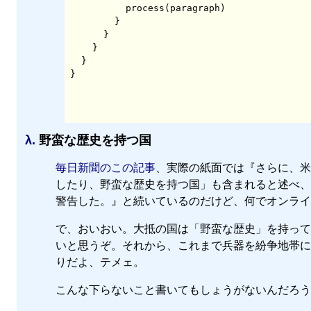
          process(paragraph)

        }

      }

    }

  }

λ.
野蛮な歴史を持つ国
毎日新聞のこの記事
、実際の紙面では『さらに、米
したり、野蛮な歴史を持つ国」も含まれると述べ、
警告した。』と続いているのだけど、何でオンライ
で、おいおい。大抵の国は「野蛮な歴史」を持って
いと思うぞ。それから、これまで兵器を紛争地帯に
りだよ、テメェ。
こんな下らないこと書いてもしょうがないんだろう