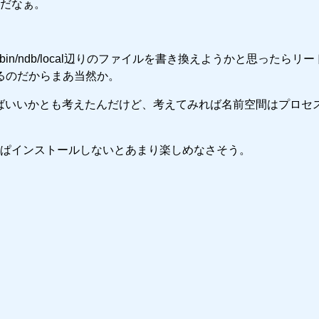
だなぁ。
n/ndb/local辺りのファイルを書き換えようかと思ったらリ
るのだからまあ当然か。
てやればいいかとも考えたんだけど、考えてみれば名前空間はプロセ
ぱインストールしないとあまり楽しめなさそう。