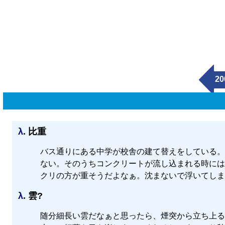
20
λ.
比重
バス通りにある中学が校舎の建て替えをしている。
ない。そのうちコンクリートが流し込まれる時には
クリの方が重そうだよなぁ。沈まないで浮いてしま
λ.
雲?
随分細長い雲だなぁと思ったら、煙突から立ち上る