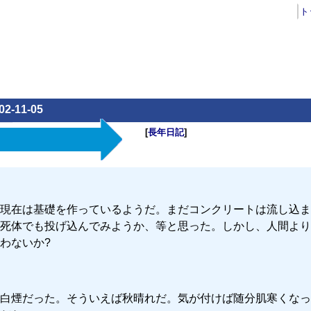
ト
02-11-05
[
長年日記
]
現在は基礎を作っているようだ。まだコンクリートは流し込ま
死体でも投げ込んでみようか、等と思った。しかし、人間より
わないか?
白煙だった。そういえば秋晴れだ。気が付けば随分肌寒くなっ