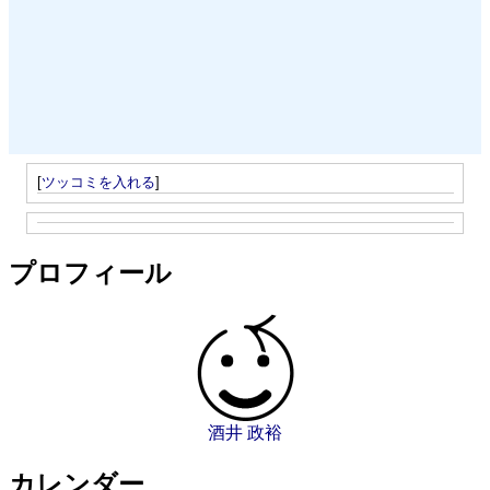
[
ツッコミを入れる
]
プロフィール
酒井 政裕
カレンダー