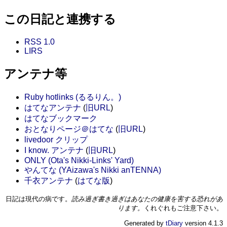
この日記と連携する
RSS 1.0
LIRS
アンテナ等
Ruby hotlinks (るるりん。)
はてなアンテナ
(
旧URL
)
はてなブックマーク
おとなりページ＠はてな
(
旧URL
)
livedoor クリップ
I know. アンテナ
(
旧URL
)
ONLY (Ota's Nikki-Links' Yard)
やんてな (YAizawa's Nikki anTENNA)
千衣アンテナ
(
はてな版
)
日記は現代の病です。
読み過ぎ書き過ぎはあなたの健康を害する恐れがあ
ります。
くれぐれもご注意下さい。
Generated by
tDiary
version 4.1.3