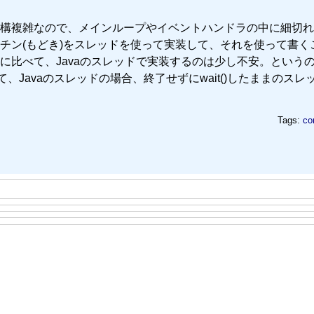
構複雑なので、メインループやイベントハンドラの中に細切れ
チン(もどき)をスレッドを使って実装して、それを使って書く
に比べて、Javaのスレッドで実装するのは少し不安。という
、Javaのスレッドの場合、終了せずにwait()したままのスレ
Tags:
co