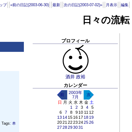
ップ
«前の日記(2003-06-30)
最新
次の日記(2003-07-02)»
月表示
編集
日々の流転
プロフィール
酒井 政裕
カレンダー
2003年
前
次
7月
日
月
火
水
木
金
土
1
2
3
4
5
6
7
8
9
10
11
12
13
14
15
16
17
18
19
20
21
22
23
24
25
26
Tags:
本
27
28
29
30
31