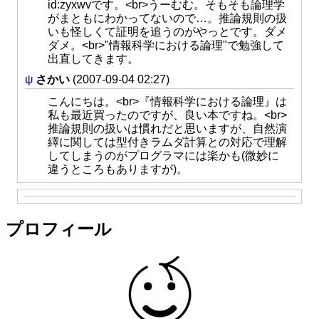
id:zyxwvです。<br>うーむむ。そもそも論理学
がまともにわかってないので…。推論規則の扱
いも怪しくて証明を追うのがやっとです。ダメ
ダメ。<br>"情報科学における論理"で勉強して
出直してきます。
ψ
さかい
(2007-09-04 02:27)
こんにちは。<br>『情報科学における論理』は
私も最近買ったのですが、良い本ですね。<br>
推論規則の扱いは慣れだと思いますが、自然演
繹に関しては型付きラムダ計算との対応で理解
してしまうのがプログラマには楽かも(微妙に
違うところもありますが)。
プロフィール