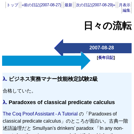
トップ
«前の日記(2007-08-27)
最新
次の日記(2007-08-29)»
月表示
編集
日々の流転
2007-08-28
[
長年日記
]
λ.
ビジネス実務マナー技能検定試験2級
合格していた。
λ.
Paradoxes of classical predicate calculus
The Coq Proof Assistant - A Tutorial
の「Paradoxes of
classical predicate calculus」のところが面白い。古典一階
述語論理だと Smullyan's drinkers' paradox 「In any non-