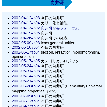
向井研
2002-04-12#p03
今日の向井研
2002-04-12#p04
カリー化と論理
2002-04-13#p02
向井研究会フォーラム
2002-04-19#p05
向井研
2002-04-26#p02
向井研での発表
2002-05-09#p03
least general unifier
2002-05-10#p04
今日の向井研
2002-05-17#p04
section, retraction, monomorphism,
epimorphism
2002-05-17#p05
カテゴリカルロジック
2002-05-24#p04
今日の向井研
2002-05-31#p03
今日の向井研
2002-06-14#p05
今日の向井研
2002-06-21#p06
今日の向井研
2002-06-28#p02
今日の向井研 (Elementary universal
mapping properties その2)
2002-07-05#p03
今日の向井研
2002-07-12#p04
今日の向井研
2002-09-27#p04
今日の向井研