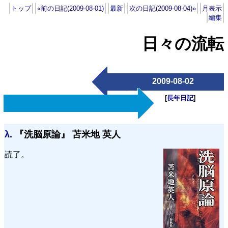
トップ
«前の日記(2009-08-01)
最新
次の日記(2009-08-04)»
月表示
編集
日々の流転
2009-08-02
[
長年日記
]
λ.
『洗脳原論』 苫米地 英人
読了。