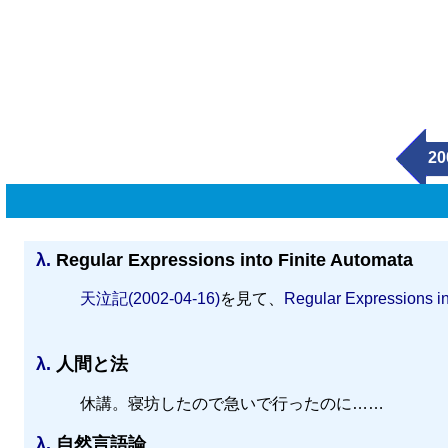
20
λ.
Regular Expressions into Finite Automata
天泣記(2002-04-16)
を見て、
Regular Expressions in
λ.
人間と法
休講。寝坊したので急いで行ったのに……
λ.
自然言語論