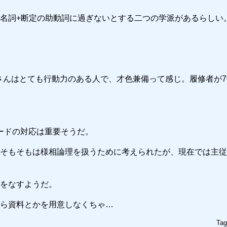
名詞+断定の助動詞に過ぎないとする二つの学派があるらしい
さんはとても行動力のある人で、才色兼備って感じ。履修者が7
ードの対応は重要そうだ。
そもそもは様相論理を扱うために考えられたが、現在では主従
る圏をなすようだ。
ら資料とかを用意しなくちゃ…
Ta