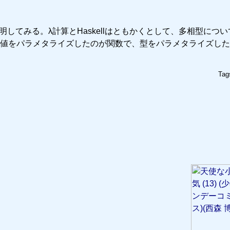
明してみる。λ計算とHaskellはともかくとして、多相型につ
値をパラメタライズしたのが関数で、型をパラメタライズした
Tag