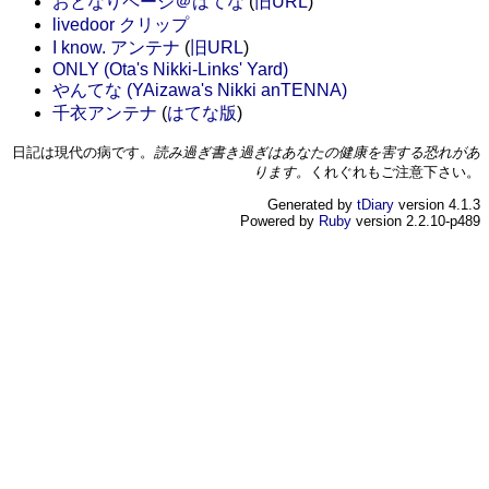
おとなりページ＠はてな
(
旧URL
)
livedoor クリップ
I know. アンテナ
(
旧URL
)
ONLY (Ota's Nikki-Links' Yard)
やんてな (YAizawa's Nikki anTENNA)
千衣アンテナ
(
はてな版
)
日記は現代の病です。
読み過ぎ書き過ぎはあなたの健康を害する恐れがあ
ります。
くれぐれもご注意下さい。
Generated by
tDiary
version 4.1.3
Powered by
Ruby
version 2.2.10-p489