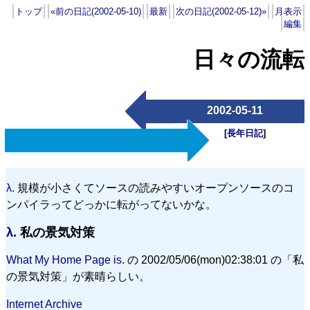
トップ
«前の日記(2002-05-10)
最新
次の日記(2002-05-12)»
月表示
編集
日々の流転
2002-05-11
[
長年日記
]
λ.
規模が小さくてソースの読みやすいオープンソースのコ
ンパイラってどっかに転がってないかな。
λ.
私の景気対策
What My Home Page is.
の 2002/05/06(mon)02:38:01 の「私
の景気対策」が素晴らしい。
Internet Archive