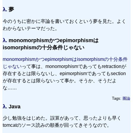
λ.
夢
今のうちに密かに卒論を書いておくという夢を見た。よく
わからないテーマだった。
λ.
monomorphismかつepimorphismは
isomorphismの十分条件じゃない
monomorphismかつepimorphismはisomorphismの十分条件
じゃない
って事は、monomorphismであってもretractionが
存在するとは限らないし、epimorphismであってもsection
が存在するとは限らないって事か。そうか、そうだよ
な……
Tags:
圏論
λ.
Java
少し勉強をはじめた。誤算があって、思ったよりも早く
tomcatのソース読みの順番が回ってきそうなので。