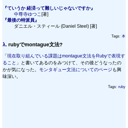
『ていうか 経済って難しいじゃないですか』
中尊寺ゆつこ
[著]
『最後の特派員』
ダニエル・スティール (Daniel Steel) [著]
Tags:
本
λ.
rubyでmontague文法?
「
現在取り組んでいる課題はmontague文法をRubyで表現す
ること
」と書いてあるのをみつけて、その後どうなったの
かが気になった。
モンタギュー文法についてのページ
も興
味深い。
Tags:
ruby