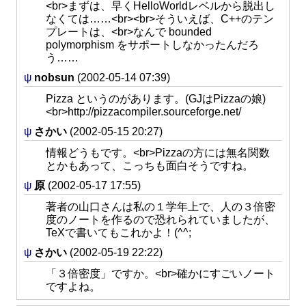
<br>まずは、早くHelloWorldレベルから脱出し
なくては……<br><br>そういえば、C++のテン
プレートは、<br>なんで bounded
polymorphism をサポートしなかったんだろ
う……
ψ
nobsun
(2002-05-14 07:39)
Pizza というのがあります。(GJはPizzaの娘)
<br>http://pizzacompiler.sourceforge.net/
ψ
さかい
(2002-05-15 20:27)
情報どうもです。<br>Pizzaの方には無名関数
とかもあって、こっちも面白そうですね。
ψ
原
(2002-05-17 17:55)
著者の山口さんは私の１学年上で、人の３倍密
度のノートを作るので恐れられていましたが、
TeXで書いてもこれかよ！(^^;
ψ
さかい
(2002-05-19 22:22)
「３倍密度」ですか。<br>確かにすごいノート
ですよね。