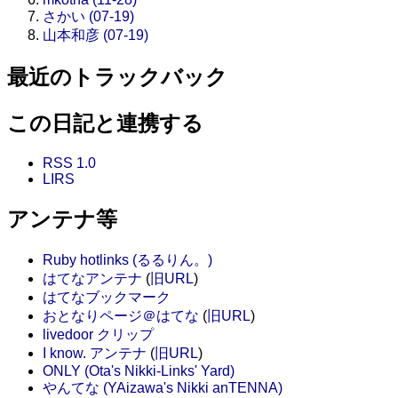
さかい (07-19)
山本和彦 (07-19)
最近のトラックバック
この日記と連携する
RSS 1.0
LIRS
アンテナ等
Ruby hotlinks (るるりん。)
はてなアンテナ
(
旧URL
)
はてなブックマーク
おとなりページ＠はてな
(
旧URL
)
livedoor クリップ
I know. アンテナ
(
旧URL
)
ONLY (Ota's Nikki-Links' Yard)
やんてな (YAizawa's Nikki anTENNA)