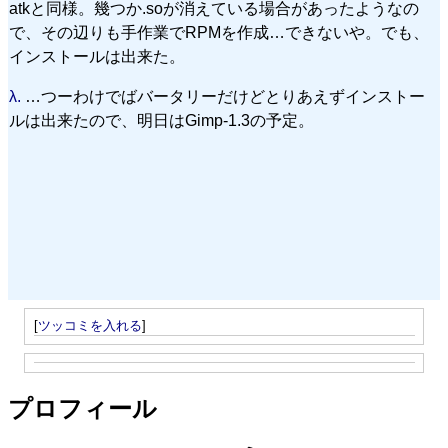
atkと同様。幾つか.soが消えている場合があったようなの
で、その辺りも手作業でRPMを作成…できないや。でも、
インストールは出来た。
λ.
…つーわけでばバータリーだけどとりあえずインストー
ルは出来たので、明日はGimp-1.3の予定。
[
ツッコミを入れる
]
プロフィール