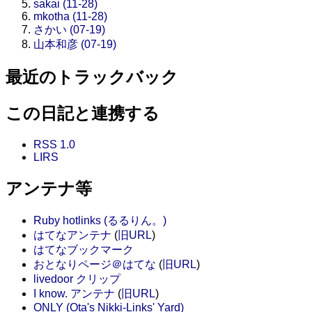
sakai (11-28)
mkotha (11-28)
さかい (07-19)
山本和彦 (07-19)
最近のトラックバック
この日記と連携する
RSS 1.0
LIRS
アンテナ等
Ruby hotlinks (るるりん。)
はてなアンテナ
(
旧URL
)
はてなブックマーク
おとなりページ＠はてな
(
旧URL
)
livedoor クリップ
I know. アンテナ
(
旧URL
)
ONLY (Ota's Nikki-Links' Yard)