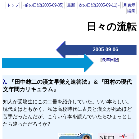
トップ
«前の日記(2005-09-05)
最新
次の日記(2005-09-11)»
月表示
編集
日々の流転
2005-09-06
[
長年日記
]
λ.
『田中雄二の漢文早覚え速答法』＆『田村の現代
文年間カリキュラム』
知人が受験生にこの二冊を紹介していた。いい本らしい。
現代文はともかく、私は高校時代に古典と漢文が死ぬほど
苦手だったんだが、こういう本を読んでいたらひょっとし
たら違っただろうか?