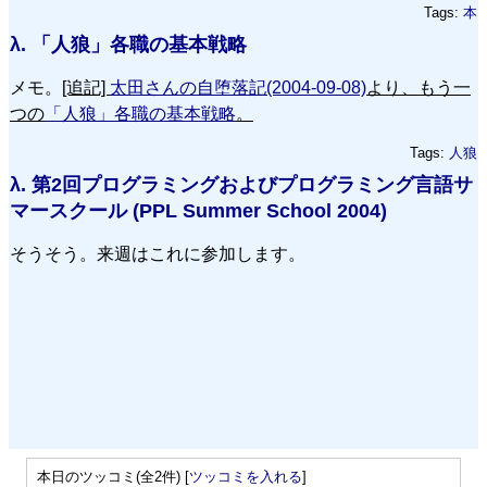
Tags:
本
λ.
「人狼」各職の基本戦略
メモ。
[追記]
太田さんの自堕落記(2004-09-08)
より、もう一
つの
「人狼」各職の基本戦略
。
Tags:
人狼
λ.
第2回プログラミングおよびプログラミング言語サ
マースクール (PPL Summer School 2004)
そうそう。来週はこれに参加します。
本日のツッコミ(全2件) [
ツッコミを入れる
]