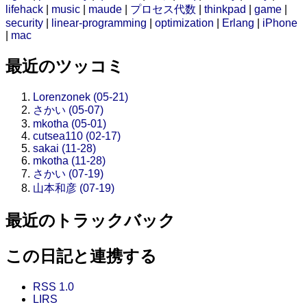
lifehack
|
music
|
maude
|
プロセス代数
|
thinkpad
|
game
|
security
|
linear-programming
|
optimization
|
Erlang
|
iPhone
|
mac
最近のツッコミ
Lorenzonek (05-21)
さかい (05-07)
mkotha (05-01)
cutsea110 (02-17)
sakai (11-28)
mkotha (11-28)
さかい (07-19)
山本和彦 (07-19)
最近のトラックバック
この日記と連携する
RSS 1.0
LIRS