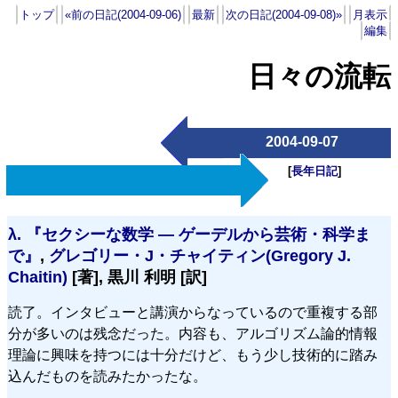
トップ
«前の日記(2004-09-06)
最新
次の日記(2004-09-08)»
月表示
編集
日々の流転
2004-09-07
[
長年日記
]
λ.
『セクシーな数学 — ゲーデルから芸術・科学ま
で』
,
グレゴリー・J・チャイティン(Gregory J.
Chaitin)
[著], 黒川 利明 [訳]
読了。インタビューと講演からなっているので重複する部
分が多いのは残念だった。内容も、アルゴリズム論的情報
理論に興味を持つには十分だけど、もう少し技術的に踏み
込んだものを読みたかったな。