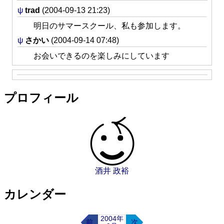
ψ
trad
(2004-09-13 21:23)
明日のサマースクール、私も参加します。
ψ
さかい
(2004-09-14 07:48)
お会いできるのを楽しみにしています
プロフィール
酒井 政裕
カレンダー
2004年
前
次