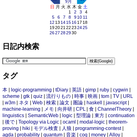
9月
日
月
火
水
木
金
土
1
2
3
4
5
6
7
8
9
10
11
12
13
14
15
16
17
18
19
20
21
22
23
24
25
26
27
28
29
30
日記内検索
タグ
本
|
logic-programming
|
tDiary
|
英語
|
gimp
|
ruby
|
cygwin
|
scheme
|
gtk
|
quiz
|
流行りもの
|
時事
|
映画
|
tom
|
TV
|
URL
|
w3m
|
ネタ
|
Web
|
検索
|
論文
|
圏論
|
haskell
|
javascript
|
machine-learning
|
メモ
|
向井研
|
CPL
|
食
|
ChannelTheory
|
linguistics
|
SemanticWeb
|
logic
|
型理論
|
東方
|
continuation
|
後で
|
Topology via Logic
|
ocaml
|
modal-logic
|
theorem-
proving
|
hiki
|
モデル検査
|
人狼
|
programming-contest
|
agda
|
probability
|
quantum
|
音楽
|
coq
|
money
|
Alloy
|