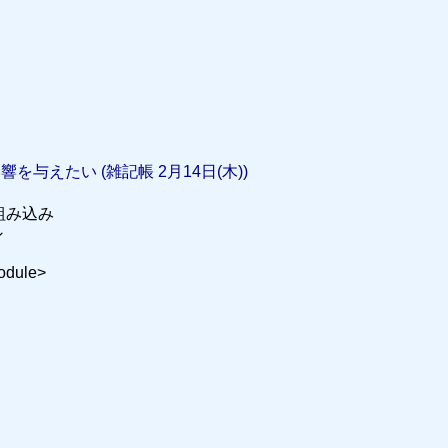
を与えたい (雑記帳 2月14日(木))
組み込み
ン
module>