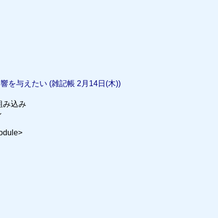
を与えたい (雑記帳 2月14日(木))
組み込み
ン
module>