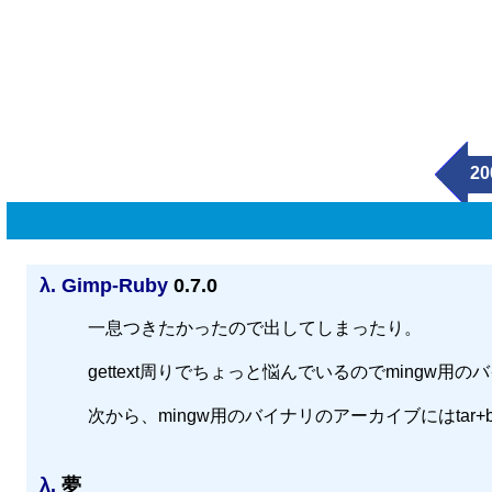
20
λ.
Gimp-Ruby
0.7.0
一息つきたかったので出してしまったり。
gettext周りでちょっと悩んでいるのでmingw
次から、mingw用のバイナリのアーカイブにはtar+b
λ.
夢