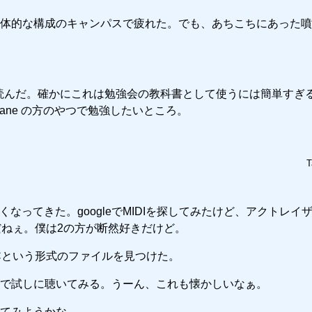
体的な構成のキャンパスで疲れた。でも、あちこちにあった噴
0ページほどを読んだ。確かにこれは勉強会の教科書として使うには簡単すぎ
Lane の方のやつで勉強したいところ。
T
ってきた。googleでMIDIを探してみたけど、アクトレイザ
だねぇ。僕は2の方が断然好きだけど。
Cという形式のファイルを見つけた。
で試しに聴いてみる。うーん、これも懐かしいなぁ。
てみようかな。