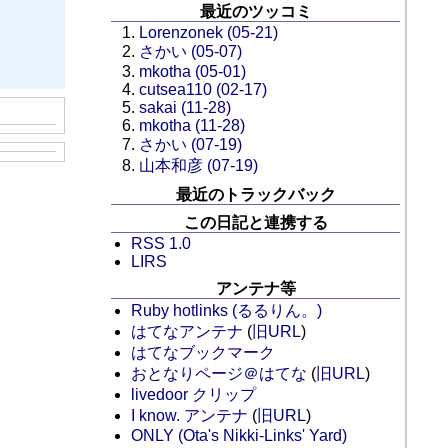
最近のツッコミ
Lorenzonek (05-21)
さかい (05-07)
mkotha (05-01)
cutsea110 (02-17)
sakai (11-28)
mkotha (11-28)
さかい (07-19)
山本和彦 (07-19)
最近のトラックバック
この日記と連携する
RSS 1.0
LIRS
アンテナ等
Ruby hotlinks (るるりん。)
はてなアンテナ
(
旧URL
)
はてなブックマーク
おとなりページ＠はてな
(
旧URL
)
livedoor クリップ
I know. アンテナ
(
旧URL
)
ONLY (Ota's Nikki-Links' Yard)