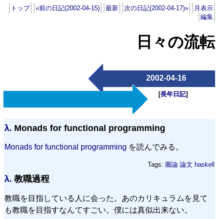
トップ
«前の日記(2002-04-15)
最新
次の日記(2002-04-17)»
月表示
編集
日々の流転
2002-04-16
[
長年日記
]
λ.
Monads for functional programming
Monads for functional programming
を読んでみる。
Tags:
圏論
論文
haskell
λ.
教職過程
教職を目指している人に会った。あのカリキュラムを見て
も教職を目指すなんてすごい。僕には真似出来ない。