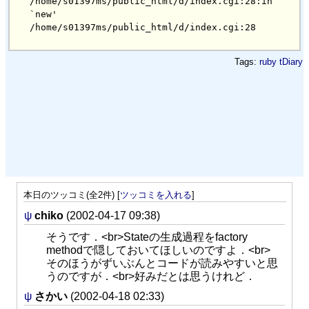
/home/s01397ms/public_html/d/index.cgi:28:in 
`new'

Tags:
ruby
tDiary
本日のツッコミ(全2件) [
ツッコミを入れる
]
ψ
chiko
(2002-04-17 09:38)
そうです．<br>Stateの生成過程をfactory
methodで隠しておいてほしいのですよ．<br>
そのほうがずいぶんとコードが読みやすいと思
うのですが．<br>好みだとは思うけれど．
ψ
さかい
(2002-04-18 02:33)