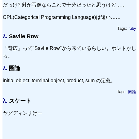
だっけ? 射が写像ならこれで十分だったと思うけど……
CPL(Categorical Programming Language)は遠い……
Tags:
ruby
λ.
Savile Row
「背広」って"Savile Row"から来ているらしい。ホントかし
ら。
λ.
圏論
initial object, terminal object, product, sum の定義。
Tags:
圏論
λ.
スケート
ヤグディンすげー