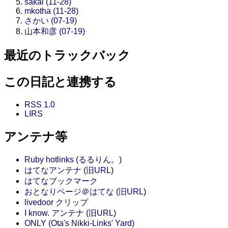
sakai (11-28)
mkotha (11-28)
さかい (07-19)
山本和彦 (07-19)
最近のトラックバック
この日記と連携する
RSS 1.0
LIRS
アンテナ等
Ruby hotlinks (るるりん。)
はてなアンテナ
(
旧URL
)
はてなブックマーク
おとなりページ＠はてな
(
旧URL
)
livedoor クリップ
I know. アンテナ
(
旧URL
)
ONLY (Ota's Nikki-Links' Yard)