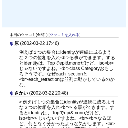
本日のツッコミ(全3件) [
ツッコミを入れる
]
ψ
原
(2002-03-22 17:46)
例えば１つの集合にidentityが連続に成るよう
な２つの位相を入れ<br>る事ができます。する
とidentityは、Topでepi&monoだけど、iso<br>
じゃないですよね。<br>class Categoryおもし
ろそうです。なぜeach_sectionと
<br>each_retractionは並列に動かしているのか
な。
ψ
さかい
(2002-03-22 20:48)
> 例えば１つの集合にidentityが連続に成るよう
な２つの位相を入れ<br>> る事ができます。す
るとidentityは、Topでepi&monoだけど、
iso<br>> じゃないですよね。<br><br>なるほ
ど、何となく分かったような気がします。<br>