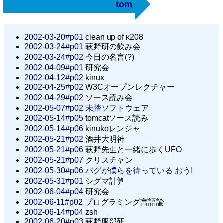
tom
2002-03-20#p01
clean up of κ208
2002-03-24#p01
萩野研の飲み会
2002-03-24#p02
今日の名言(?)
2002-04-09#p01
研究会
2002-04-12#p02
kinux
2002-04-25#p02
W3Cオープンレクチャー
2002-04-29#p02
ソース読み会
2002-05-07#p02
未踏ソフトウェア
2002-05-14#p05
tomcatソース読み
2002-05-14#p06
kinukoレンジャ
2002-05-21#p02
酒井大明神
2002-05-21#p06
萩野先生と一緒に歩くUFO
2002-05-21#p07
クリスチャン
2002-05-30#p06
バグが僕らを待っている おう!
2002-05-31#p01
シグマ計算
2002-06-04#p04
研究会
2002-06-11#p02
プログラミング言語論
2002-06-14#p04
zsh
2002-06-20#p03
萩野服部研