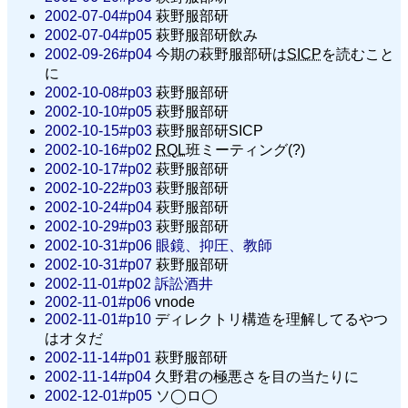
2002-07-04#p04
萩野服部研
2002-07-04#p05
萩野服部研飲み
2002-09-26#p04
今期の萩野服部研は
SICP
を読むこと
に
2002-10-08#p03
萩野服部研
2002-10-10#p05
萩野服部研
2002-10-15#p03
萩野服部研SICP
2002-10-16#p02
RQL
班ミーティング(?)
2002-10-17#p02
萩野服部研
2002-10-22#p03
萩野服部研
2002-10-24#p04
萩野服部研
2002-10-29#p03
萩野服部研
2002-10-31#p06
眼鏡、抑圧、教師
2002-10-31#p07
萩野服部研
2002-11-01#p02
訴訟酒井
2002-11-01#p06
vnode
2002-11-01#p10
ディレクトリ構造を理解してるやつ
はオタだ
2002-11-14#p01
萩野服部研
2002-11-14#p04
久野君の極悪さを目の当たりに
2002-12-01#p05
ソ◯ロ◯