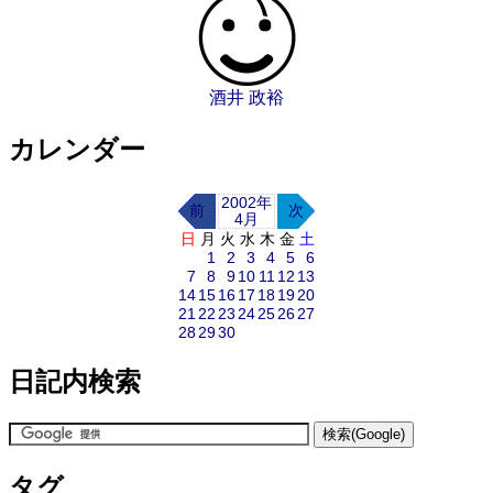
酒井 政裕
カレンダー
2002年
前
次
4月
日
月
火
水
木
金
土
1
2
3
4
5
6
7
8
9
10
11
12
13
14
15
16
17
18
19
20
21
22
23
24
25
26
27
28
29
30
日記内検索
タグ