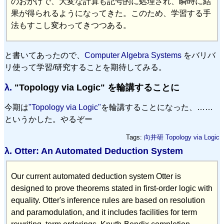
のおかげで、大変な計算も記号的に処理され、瞬時に結
果が得られるようになってきた。このため、学習する手
法もすこし変わってきつつある。
と書いてあったので、
Computer Algebra Systems
をバリバ
リ使って学習/研究することを期待してみる。
λ.
"Topology via Logic" を輪講することに
今期は
"Topology via Logic"
を輪講することになった、……
というかした。やるぞー
Tags:
向井研
Topology via Logic
λ.
Otter: An Automated Deduction System
Our current automated deduction system Otter is
designed to prove theorems stated in first-order logic with
equality. Otter's inference rules are based on resolution
and paramodulation, and it includes facilities for term