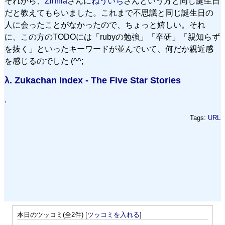
それから、
Zinnia
さんに
ねういち
さんという方と同じ誕生日
だと教えてもらいました。これまで不思議と同じ誕生日の
人に会ったことがなかったので、ちょっと嬉しい。それ
に、この方のTODOには「rubyの勉強」「卒研」「親知らず
を抜く」といったキーワードが並んでいて、何だか親近感
を感じるのでした (^^;
λ.
Zukachan Index - The Five Star Stories
.
Tags:
URL
本日のツッコミ(全2件) [
ツッコミを入れる
]