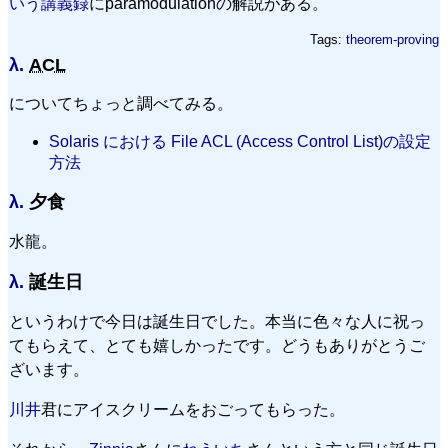
いう講義録
にparamodulationの解説がある。
Tags:
theorem-proving
λ.
ACL
についてちょっと調べてみる。
Solaris における File ACL (Access Control List)の設定
方法
λ.
夕食
水龍。
λ.
誕生日
というわけで今日は誕生日でした。本当に色々な人に祝っ
てもらえて、とても嬉しかったです。どうもありがとうご
ざいます。
川井
君にアイスクリームをおごってもらった。