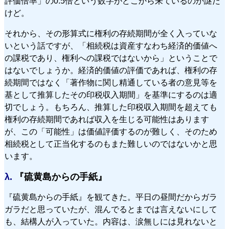
評価倍率」の0.5倍という数字がどこから来ているのか謎だ
けど。
それから、その形算式に権利の存続期間が全く入っていな
いという話ですが、「相続税は資産すなわち経済的価値へ
の課税であり、権利への課税ではないから」ということで
はないでしょうか。経済的価値の評価であれば、権利の存
続期間ではなく「著作物に関し精通している者の意見等を
基として推算したその印税収入期間」を基準にするのは適
切でしょう。もちろん、推算した印税収入期間を超えても
権利の存続期間であれば収入を生じる可能性はあります
が、この「可能性」は価値評価するのが難しく、そのため
相続税として正当化するのもまた難しいのではないかと思
います。
λ.
『硫黄島からの手紙』
『硫黄島からの手紙』を観てきた。平日の昼間だからガラ
ガラだと思っていたが、混んでるとまでは言えないにして
も、結構人が入っていた。内容は、涙無しには見れないと