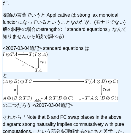
だ。
圏論の言葉でいうと Applicative は strong lax monoidal
functor になっているということなのだが、(モナドでない)一
般の関手の場合のstrengthの「standard equations」なんて
知りませんから!(後で調べる)
<2007-03-04追記> standard equations は
と
の二つだろう </2007-03-04追記>
それから「Note that B and FC swap places in the above
diagram: strong naturality implies commutativety with pure
computations.」という部分を理解するのにちと苦労した。