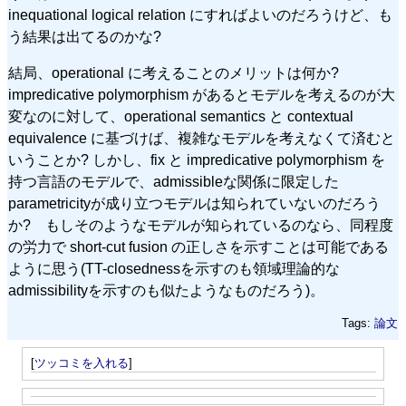
inequational logical relation にすればよいのだろうけど、も
う結果は出てるのかな?
結局、operational に考えることのメリットは何か?
impredicative polymorphism があるとモデルを考えるのが大
変なのに対して、operational semantics と contextual
equivalence に基づけば、複雑なモデルを考えなくて済むと
いうことか? しかし、fix と impredicative polymorphism を
持つ言語のモデルで、admissibleな関係に限定した
parametricityが成り立つモデルは知られていないのだろう
か? もしそのようなモデルが知られているのなら、同程度
の労力で short-cut fusion の正しさを示すことは可能である
ように思う(TT-closednessを示すのも領域理論的な
admissibilityを示すのも似たようなものだろう)。
Tags:
論文
[
ツッコミを入れる
]