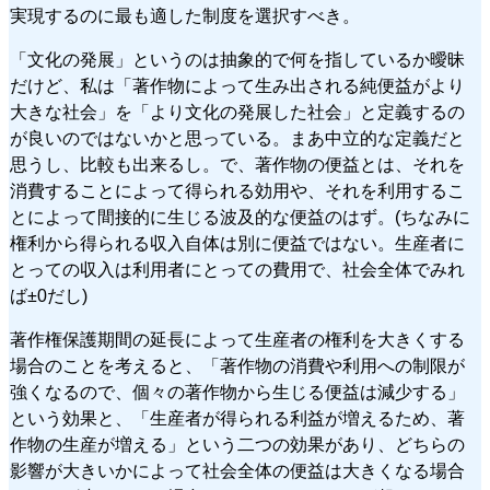
実現するのに最も適した制度を選択すべき。
「文化の発展」というのは抽象的で何を指しているか曖昧
だけど、私は「著作物によって生み出される純便益がより
大きな社会」を「より文化の発展した社会」と定義するの
が良いのではないかと思っている。まあ中立的な定義だと
思うし、比較も出来るし。で、著作物の便益とは、それを
消費することによって得られる効用や、それを利用するこ
とによって間接的に生じる波及的な便益のはず。(ちなみに
権利から得られる収入自体は別に便益ではない。生産者に
とっての収入は利用者にとっての費用で、社会全体でみれ
ば±0だし)
著作権保護期間の延長によって生産者の権利を大きくする
場合のことを考えると、「著作物の消費や利用への制限が
強くなるので、個々の著作物から生じる便益は減少する」
という効果と、「生産者が得られる利益が増えるため、著
作物の生産が増える」という二つの効果があり、どちらの
影響が大きいかによって社会全体の便益は大きくなる場合