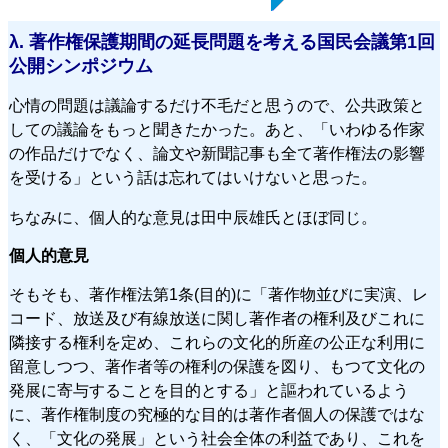
λ.
著作権保護期間の延長問題を考える国民会議第1回
公開シンポジウム
心情の問題は議論するだけ不毛だと思うので、公共政策と
しての議論をもっと聞きたかった。あと、「いわゆる作家
の作品だけでなく、論文や新聞記事も全て著作権法の影響
を受ける」という話は忘れてはいけないと思った。
ちなみに、個人的な意見は田中辰雄氏とほぼ同じ。
個人的意見
そもそも、著作権法第1条(目的)に「著作物並びに実演、レ
コード、放送及び有線放送に関し著作者の権利及びこれに
隣接する権利を定め、これらの文化的所産の公正な利用に
留意しつつ、著作者等の権利の保護を図り、もつて文化の
発展に寄与することを目的とする」と謳われているよう
に、著作権制度の究極的な目的は著作者個人の保護ではな
く、「文化の発展」という社会全体の利益であり、これを