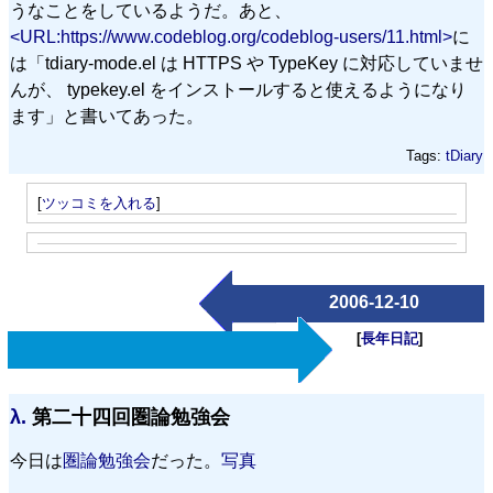
うなことをしているようだ。あと、
<URL:https://www.codeblog.org/codeblog-users/11.html>
に
は「tdiary-mode.el は HTTPS や TypeKey に対応していませ
んが、 typekey.el をインストールすると使えるようになり
ます」と書いてあった。
Tags:
tDiary
[
ツッコミを入れる
]
2006-12-10
[
長年日記
]
λ.
第二十四回圏論勉強会
今日は
圏論勉強会
だった。
写真