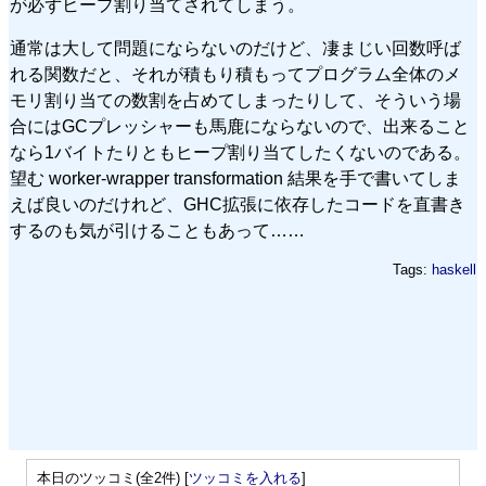
が必ずヒープ割り当てされてしまう。
通常は大して問題にならないのだけど、凄まじい回数呼ば
れる関数だと、それが積もり積もってプログラム全体のメ
モリ割り当ての数割を占めてしまったりして、そういう場
合にはGCプレッシャーも馬鹿にならないので、出来ること
なら1バイトたりともヒープ割り当てしたくないのである。
望む worker-wrapper transformation 結果を手で書いてしま
えば良いのだけれど、GHC拡張に依存したコードを直書き
するのも気が引けることもあって……
Tags:
haskell
本日のツッコミ(全2件) [
ツッコミを入れる
]