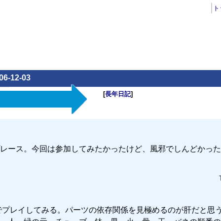
ト
06-12-03
[
長年日記
]
レース。今回は参加してみたかったけど、風邪でしんどかった
でプレイしてみる。パーツの依存関係を見極めるのが肝だと思