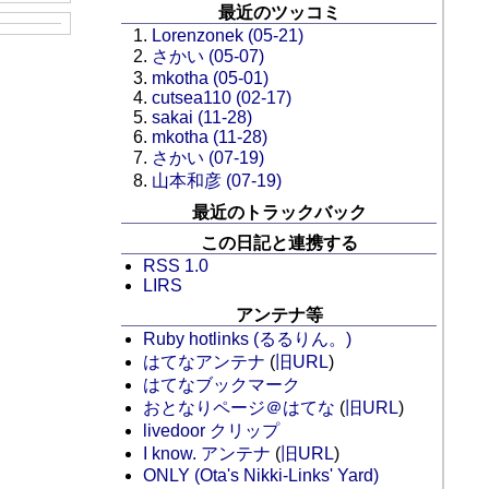
最近のツッコミ
Lorenzonek (05-21)
さかい (05-07)
mkotha (05-01)
cutsea110 (02-17)
sakai (11-28)
mkotha (11-28)
さかい (07-19)
山本和彦 (07-19)
最近のトラックバック
この日記と連携する
RSS 1.0
LIRS
アンテナ等
Ruby hotlinks (るるりん。)
はてなアンテナ
(
旧URL
)
はてなブックマーク
おとなりページ＠はてな
(
旧URL
)
livedoor クリップ
I know. アンテナ
(
旧URL
)
ONLY (Ota's Nikki-Links' Yard)