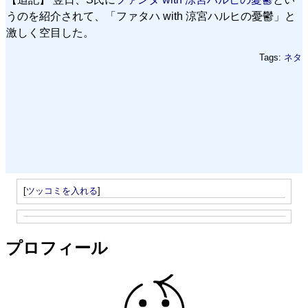
うのを紹介されて、「ファタハ with 涼宮ハルヒの憂鬱」と
激しく空目した。
Tags:
ネタ
[
ツッコミを入れる
]
プロフィール