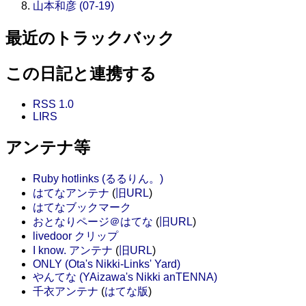
山本和彦 (07-19)
最近のトラックバック
この日記と連携する
RSS 1.0
LIRS
アンテナ等
Ruby hotlinks (るるりん。)
はてなアンテナ
(
旧URL
)
はてなブックマーク
おとなりページ＠はてな
(
旧URL
)
livedoor クリップ
I know. アンテナ
(
旧URL
)
ONLY (Ota's Nikki-Links' Yard)
やんてな (YAizawa's Nikki anTENNA)
千衣アンテナ
(
はてな版
)