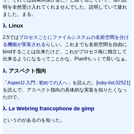
明を全然受け入れてくれませんでした。説明していて疲れ
ました。まる。
λ.
Linux
2.5では
プロセスごとにファイルシステムの名前空間を分け
る機能が実装される
らしい。これまでも名前空間を自由に
bindすることは出来たけど、これがプロセス毎に独立して
出来るようになるってことかな。Plan9ちっくで良いなぁ。
λ.
アスペクト指向
「
AspectJ 入門 : 初めての人へ
」を読んだ。[
ruby-list:32521
]
を読んで、アスペクト指向の具体的な実装を知りたくなっ
たので。
λ.
Le Webring francophone de gimp
というのがあるのを知った。