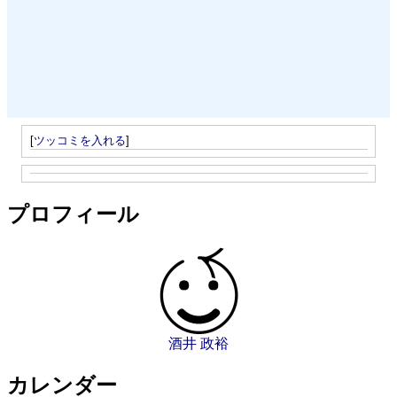
[
ツッコミを入れる
]
プロフィール
酒井 政裕
カレンダー