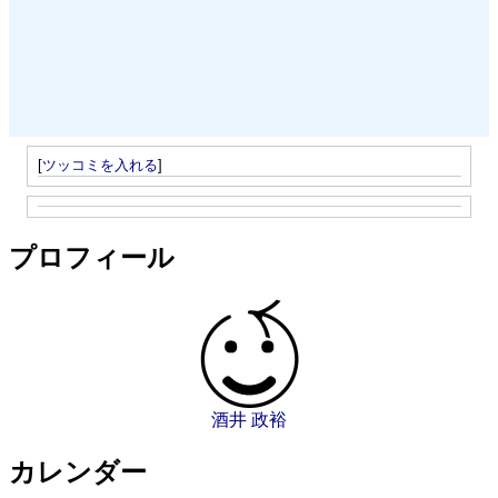
[
ツッコミを入れる
]
プロフィール
酒井 政裕
カレンダー