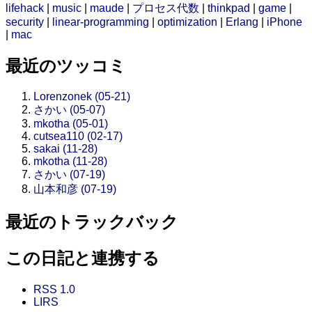
lifehack
|
music
|
maude
|
プロセス代数
|
thinkpad
|
game
|
security
|
linear-programming
|
optimization
|
Erlang
|
iPhone
|
mac
最近のツッコミ
Lorenzonek (05-21)
さかい (05-07)
mkotha (05-01)
cutsea110 (02-17)
sakai (11-28)
mkotha (11-28)
さかい (07-19)
山本和彦 (07-19)
最近のトラックバック
この日記と連携する
RSS 1.0
LIRS