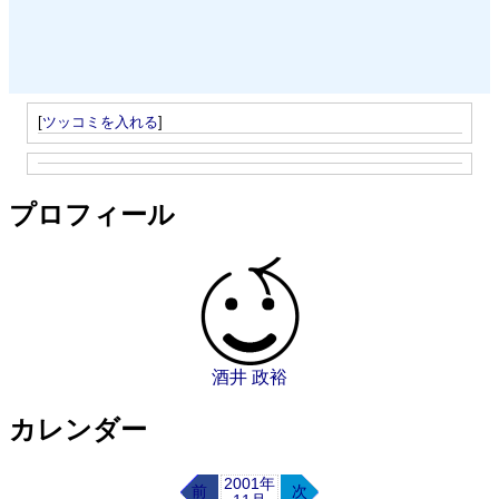
[
ツッコミを入れる
]
プロフィール
酒井 政裕
カレンダー
2001年
前
次