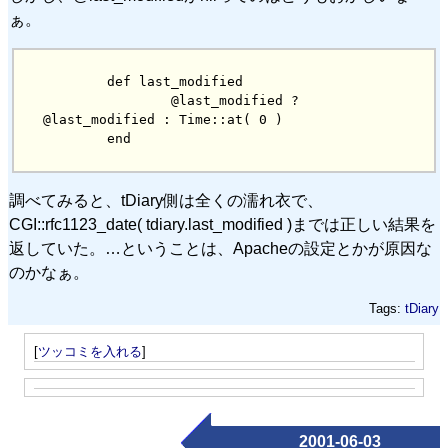
ぁ。
        def last_modified

                @last_modified ? 
@last_modified : Time::at( 0 )

調べてみると、tDiary側は全くの濡れ衣で、
CGI::rfc1123_date( tdiary.last_modified )までは正しい結果を
返していた。…ということは、Apacheの設定とかが原因な
のかなぁ。
Tags:
tDiary
[
ツッコミを入れる
]
2001-06-03