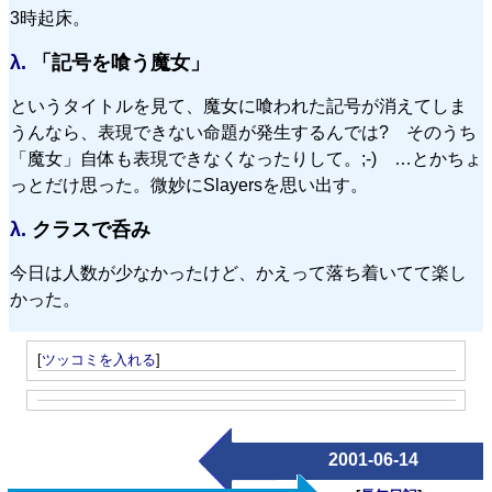
3時起床。
λ.
「記号を喰う魔女」
というタイトルを見て、魔女に喰われた記号が消えてしま
うんなら、表現できない命題が発生するんでは? そのうち
「魔女」自体も表現できなくなったりして。;-) …とかちょ
っとだけ思った。微妙にSlayersを思い出す。
λ.
クラスで呑み
今日は人数が少なかったけど、かえって落ち着いてて楽し
かった。
[
ツッコミを入れる
]
2001-06-14