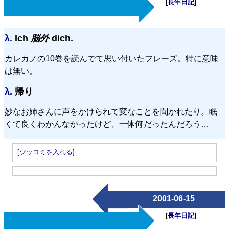
[
長年日記
]
λ.
Ich
脳外
dich.
カレカノの10巻を読んでて思い付いたフレーズ。特に意味
は無い。
λ.
帰り
妙なお姉さんに声をかけられて変なことを聞かれたり。眠
くて良くわかんなかったけど、一体何だったんだろう…
[
ツッコミを入れる
]
2001-06-15
[
長年日記
]