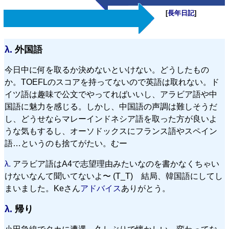
[
長年日記
]
λ.
外国語
今日中に何を取るか決めないといけない。どうしたもの
か。TOEFLのスコアを持ってないので英語は取れない。ド
イツ語は趣味で公文でやってればいいし、アラビア語や中
国語に魅力を感じる。しかし、中国語の声調は難しそうだ
し、どうせならマレーインドネシア語を取った方が良いよ
うな気もするし、オーソドックスにフランス語やスペイン
語…というのも捨てがたい。むー
λ.
アラビア語はA4で志望理由みたいなのを書かなくちゃい
けないなんて聞いてないよ〜 (T_T) 結局、韓国語にしてし
まいました。Keさん
アドバイス
ありがとう。
λ.
帰り