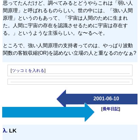
思ってたんだけど、調べてみるとどうやらこれは「弱い人
間原理」と呼ばれるものらしい。世の中には、「強い人間
原理」というのもあって、「宇宙は人間のために生まれ
た。人間に宇宙の存在を認識させるために宇宙は存在す
る。」というような主張らしい。な〜るへそ。
ところで、強い人間原理の支持者ってのは、やっぱり波動
関数の客観収縮(OR)を認めない立場の人と重なるのかなぁ?
[
ツッコミを入れる
]
2001-06-10
[
長年日記
]
λ.
LK