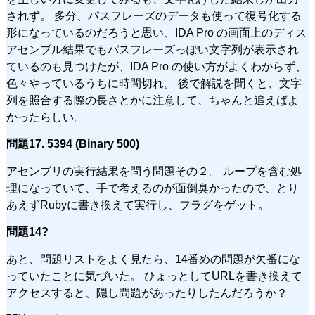
されず。 多分、パスフレーズのデータも使って復号化する
形になっているのだろうと思い、IDA Pro の画面上のディス
アセンブル結果でもパスフレーズっぽい文字列が表示され
ているのも見つけたが、IDA Pro の使い方がよくわからず、
色々やっているうちに時間切れ。 後で解説を聞くと、文字
列を照合する際の長さとかに注意して、ちゃんと追えばよ
かったらしい。
問題17. 5394 (Binary 500)
アセンブリの実行結果を問う問題その２。 ループを含む処
理になっていて、手で考えるのが面倒臭かったので、とり
あえずRubyに書き換えて実行し、フラグをゲット。
問題14?
あと、問題リストをよく見たら、14番めの問題が欠番にな
っていたことに気づいた。 ひょっとしてURLを書き換えて
アクセスすると、隠し問題があったりしたんだろうか？