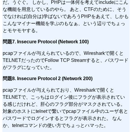
だ。うぐぐ。 しかし、PHPは一体何を考えてincludeにこん
な機能を用意しているのやら。 あと、CTFのために、そう
でなければ(自分は)学ばないであろうPHPをあえて、しかも
こんなマイナー機能を学ぶのもなぁ、という辺りでちょっ
とモヤモヤする。
問題7. Insecure Protocol (Network 100)
pcapファイルが与えられているので、Wiresharkで開くと
TELNETだったのでFollow TCP Streamすると、パスワード
がフラグになっていた。
問題8. Insecure Protocol 2 (Network 200)
pcapファイルが与えられており、Wiresharkで開くと
TELNETで、こっちはログイン後にフラグが表示されてい
る感じだけれど、肝心のフラグ部分がマスクされている。
対象のホストにtelnetで繋いでpcapファイル中のユーザ名と
パスワードでログインするとフラグが表示された。 なん
か、telnetコマンドの使い方でちょっとハマった。