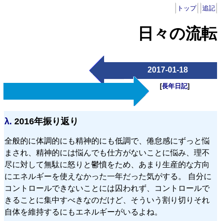
トップ
追記
日々の流転
2017-01-18
[
長年日記
]
λ.
2016年振り返り
全般的に体調的にも精神的にも低調で、倦怠感にずっと悩
まされ、精神的には悩んでも仕方がないことに悩み、理不
尽に対して無駄に怒りと鬱憤をため、あまり生産的な方向
にエネルギーを使えなかった一年だった気がする。 自分に
コントロールできないことには囚われず、コントロールで
きることに集中すべきなのだけど、そういう割り切りそれ
自体を維持するにもエネルギーがいるよね。