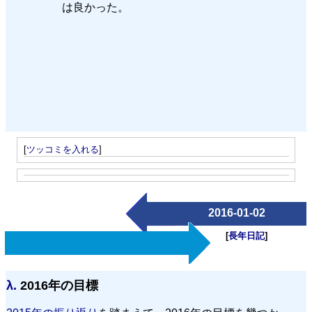
は良かった。
[
ツッコミを入れる
]
2016-01-02
[
長年日記
]
λ.
2016年の目標