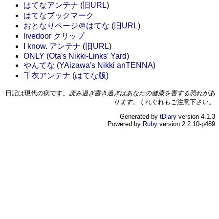
はてなアンテナ
(
旧URL
)
はてなブックマーク
おとなりページ＠はてな
(
旧URL
)
livedoor クリップ
I know. アンテナ
(
旧URL
)
ONLY (Ota's Nikki-Links' Yard)
やんてな (YAizawa's Nikki anTENNA)
千衣アンテナ
(
はてな版
)
日記は現代の病です。
読み過ぎ書き過ぎはあなたの健康を害する恐れがあ
ります。
くれぐれもご注意下さい。
Generated by
tDiary
version 4.1.3
Powered by
Ruby
version 2.2.10-p489