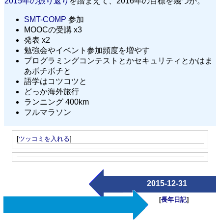
2015年の振り返り
を踏まえて、2016年の目標を幾つか。
SMT-COMP
参加
MOOCの受講 x3
発表 x2
勉強会やイベント参加頻度を増やす
プログラミングコンテストとかセキュリティとかはま
あボチボチと
語学はコツコツと
どっか海外旅行
ランニング 400km
フルマラソン
[
ツッコミを入れる
]
2015-12-31
[
長年日記
]