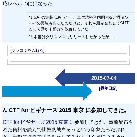
応レベル15にはなった
。
*1
SATの実装はあったし、単体法や合同閉包など理論ソ
ルバの実装もあったのだけど、それを組み合わせてSMT
として動かす部分を放置していた
*2
本当はクリスマスにリリースしたかったが……
[
ツッコミを入れる
]
2015-07-04
[
長年日記
]
λ.
CTF for ビギナーズ 2015 東京 に参加してきた。
CTF for ビギナーズ 2015 東京
に参加してきた。事前配布さ
れた資料を読んで比較的簡単そうという印象だったけれ
ど、実際に講義で手を動かしてみたら良く身につきそう