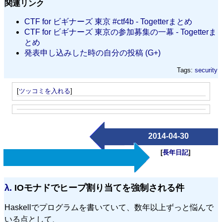
関連リンク
CTF for ビギナーズ 東京 #ctf4b - Togetterまとめ
CTF for ビギナーズ 東京の参加募集の一幕 - Togetterま
とめ
発表申し込みした時の自分の投稿 (G+)
Tags:
security
[
ツッコミを入れる
]
2014-04-30
[
長年日記
]
λ.
IOモナドでヒープ割り当てを強制される件
Haskellでプログラムを書いていて、数年以上ずっと悩んで
いる点として、