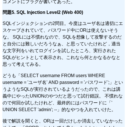
コメントにフラグが書いてあった。
問題5. SQL Injection Level2 (Web 400)
SQLインジェクションの2問目。今度はユーザ名は適切にエ
スケープされていて、パスワード中にORは使えないそう
な。 SQLには不慣れなので、SQLを想像して攻撃するのだ
と自分には難しいだろうなぁ、と思っていたけれど，適当
な文字列をいれてログインを試したところ、実行された
SQLがヒントとして表示され、これなら何とかなるかなと
思って考えてみる。
どうも「SELECT username FROM users WHERE
username = 'ユーザ名' AND password = 'パスワード';」とい
うようなSQLが実行されているようだったので、これは講
義中にやったUNIONのやつだと思って試行錯誤。 不慣れな
ので何回か試したけれど、最終的にはパスワードに「'
UNION SELECT 'admin'; --」的なやつを入れていけた。
後で解説を聞くと、ORは一回だけしか消去していなかった