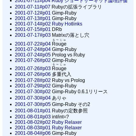
2001-07-11#p04
Ruby ショートサーキット論理評価
2001-07-11#p07
Rubyの拡張ライブラリ
2001-07-12#p01
Gimp-Ruby
2001-07-13#p01
Gimp-Ruby
2001-07-14#p02
Ruby Hotlinks
2001-07-15#p01
DRb
2001-07-17#p03
Matrixの落とし穴
る〜じゅ
2001-07-22#p04
Rouge
2001-07-24#p04
Gimp-Ruby
2001-07-24#p05
Prolog vs Ruby
2001-07-26#p02
Gimp-Ruby
る〜じゅ
2001-07-26#p03
Rouge
2001-07-26#p06
多重代入
2001-07-28#p02
Ruby vs Prolog
2001-07-29#p02
Gimp-Ruby
2001-07-30#p02
Gimp-Ruby 0.6.1リリース
2001-07-30#p04
ありゃ
2001-07-30#p05
Gimp-Ruby その2
2001-08-01#p01
Rubyの定数参照
2001-08-01#p03
int/int=?
2001-08-02#p02
Ruby Relaxer
2001-08-03#p01
Ruby Relaxer
2001-08-04#p06
Gimp-Ruby