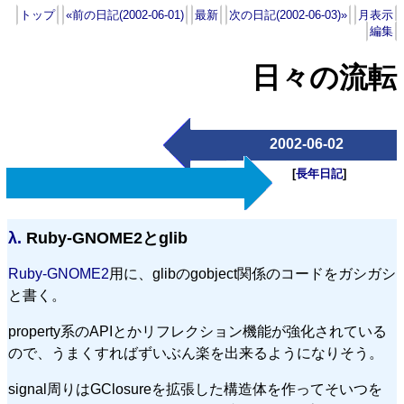
トップ
«前の日記(2002-06-01)
最新
次の日記(2002-06-03)»
月表示
編集
日々の流転
2002-06-02
[
長年日記
]
λ.
Ruby-GNOME2とglib
Ruby-GNOME2
用に、glibのgobject関係のコードをガシガシ
と書く。
property系のAPIとかリフレクション機能が強化されている
ので、うまくすればずいぶん楽を出来るようになりそう。
signal周りはGClosureを拡張した構造体を作ってそいつを