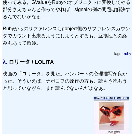
使ってみる。GValueをRubyのオブジェクトに変換してやる
部分さえちゃんと作ってやれば、signalの例の問題は解決す
るんでないかなぁ……
Rubyからのリファレンスもgobject側のリファレンスカウン
タでカウント出来るようにしようとするも、互換性との絡
みもあって微妙。
Tags:
ruby
λ.
ロリータ / LOLITA
映画の「ロリータ」を見た。ハンバートの心理描写が良か
った。そういえば、ナボコフの原作の方も、読もう読もう
と思っていながら、まだ読んでないんだよなぁ。