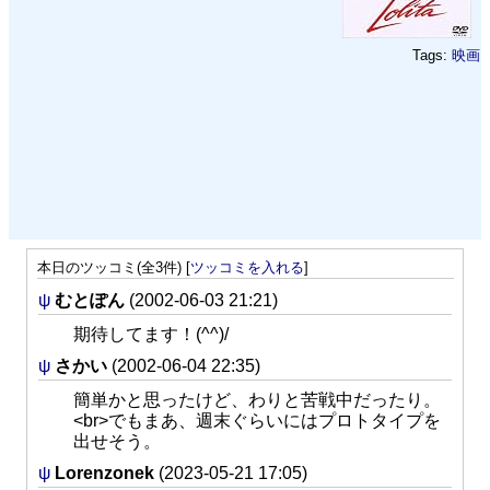
Tags:
映画
本日のツッコミ(全3件) [
ツッコミを入れる
]
ψ
むとぽん
(2002-06-03 21:21)
期待してます！(^^)/
ψ
さかい
(2002-06-04 22:35)
簡単かと思ったけど、わりと苦戦中だったり。
<br>でもまあ、週末ぐらいにはプロトタイプを
出せそう。
ψ
Lorenzonek
(2023-05-21 17:05)