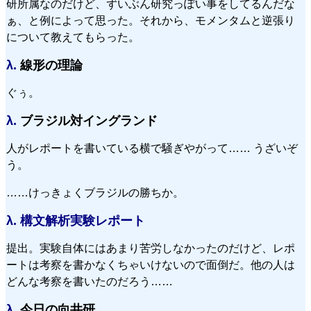
研所属なのだけど、ずいぶん研究っぽい事をしてるんだな
ぁ、と例によって思った。それから、モメンタムと逆張り
について教えてもらった。
λ.
線形の理論
ぐぅ。
λ.
ブラジル対イングランド
人がレポートを書いている横で騒ぎやがって…… うざいぞ
う。
……けっきょくブラジルの勝ちか。
λ.
構文解析実験レポート
提出。実験自体にはあまり苦労しなかったのだけど、レポ
ートは考察を書かなくちゃいけないので面倒だ。他の人は
どんな考察を書いたのだろう……
λ.
今日の向井研