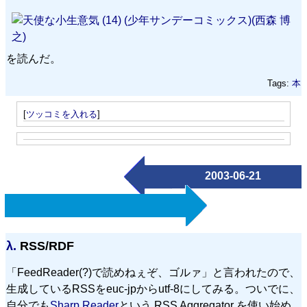
を読んだ。
Tags:
本
[
ツッコミを入れる
]
2003-06-21
λ.
RSS/RDF
「FeedReader(?)で読めねぇぞ、ゴルァ」と言われたので、
生成しているRSSをeuc-jpからutf-8にしてみる。ついでに、
自分でも
Sharp Reader
という RSS Aggregator を使い始め