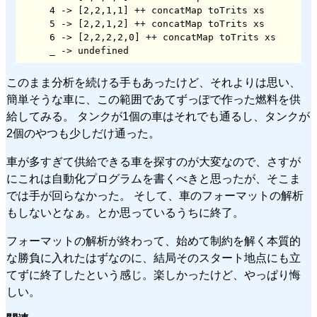
     4 -> [2,2,1,1] ++ concatMap toTrits xs

     5 -> [2,2,1,2] ++ concatMap toTrits xs

     6 -> [2,2,2,2,0] ++ concatMap toTrits xs

     _ -> undefined
このまま分析を続ける手もあったけど、それよりは思い、
簡単そうな車に、この範囲であてずっぽで作った燃料を供
給してみる。 タンクが1個の車はそれでも通るし、タンクが
2個のやつも少しだけ通った。
車が多すぎて供給できる車を探すのが大変なので、さすが
にこれは自動化プログラムを書くべきと思ったが、そこま
では手が回らなかった。 そして、車のフォーマットの解析
もしないとなぁ。とか思っているうちに終了。
フォーマットの解析が終わって、始めて制約を解く本質的
な勝負に入れたはずなのに、結局そのスタート地点にも立
てずに終了したという感じ。楽しかったけど、やっぱり悔
しい。