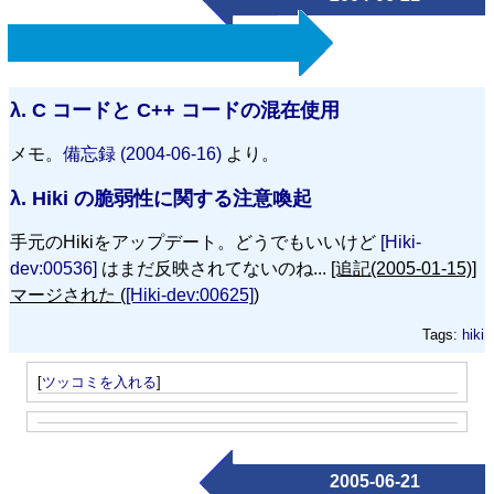
λ.
C コードと C++ コードの混在使用
メモ。
備忘録 (2004-06-16)
より。
λ.
Hiki の脆弱性に関する注意喚起
手元のHikiをアップデート。どうでもいいけど
[Hiki-
dev:00536]
はまだ反映されてないのね...
[追記(2005-01-15)]
マージされた (
[Hiki-dev:00625]
)
Tags:
hiki
[
ツッコミを入れる
]
2005-06-21