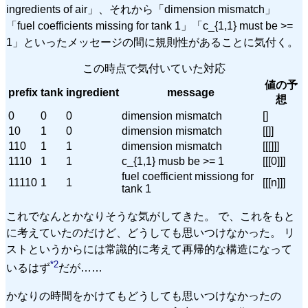
ingredients of air」、それから「dimension mismatch」
「fuel coefficients missing for tank 1」「c_{1,1} must be >=
1」といったメッセージの間に規則性があることに気付く。
この時点で気付いていた対応
値の予
prefix
tank
ingredient
message
想
0
0
0
dimension mismatch
[]
10
1
0
dimension mismatch
[[]]
110
1
1
dimension mismatch
[[[]]]
1110
1
1
c_{1,1} musb be >= 1
[[[0]]]
fuel coefficient missiong for
11110
1
1
[[[n]]]
tank 1
これでなんとかなりそうな気がしてきた。 で、これをもと
に考えていたのだけど、どうしても思いつけなかった。 リ
ストというからには常識的に考えて再帰的な構造になって
*2
いるはず
だが……
かなりの時間をかけてもどうしても思いつけなかったの