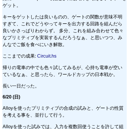
ゲット。
キーをゲットしたは良いものの、ゲートの関数が意味不明
すぎて、これでどうやってキーを出力する回路を組んだら
良いかさっぱりわからず。 多分、これを組み合わせて色々
なプリミティブを実装するんだろうなぁ、と思いつつ、み
んなでご飯を食べにいき解散。
ここまでの成果:
Circuit.hs
帰りの電車の中でも色々試してみるが、心持ち電車が空い
ているなぁ、と思ったら、ワールドカップの日本戦か。
長い一日だった。
6/20 (日)
Alloyを使ったプリミティブの合成の試みと、ゲートの性質
を考える事を、並行して行う。
Alloyを使った試みでは、入力を複数回使うことを許して組