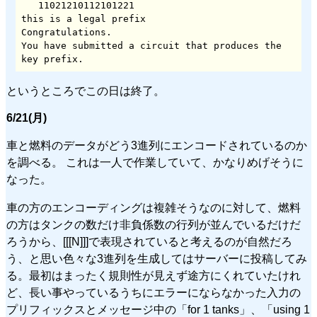
   11021210112101221

this is a legal prefix

Congratulations.

You have submitted a circuit that produces the 
key prefix.
というところでこの日は終了。
6/21(月)
車と燃料のデータがどう3進列にエンコードされているのか
を調べる。 これは一人で作業していて、かなりめげそうに
なった。
車の方のエンコーディングは複雑そうなのに対して、燃料
の方はタンクの数だけ非負係数の行列が並んでいるだけだ
ろうから、[[[N]]]で表現されていると考えるのが自然だろ
う、と思い色々な3進列を生成してはサーバーに投稿してみ
る。最初はまったく規則性が見えず途方にくれていたけれ
ど、長い事やっているうちにエラーにならなかった入力の
プリフィックスとメッセージ中の「for 1 tanks」、「using 1