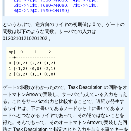
というわけで、逆方向のワイヤの初期値は 0 で、ゲートの
関数は以下のような関数。サーバでの入力は
01202101210201202 。
op|  0     1     2

--+-----------------

0 |(0,2) (2,2) (1,2)

1 |(1,2) (0,0) (2,1)

2 |(2,2) (1,1) (0,0)
ゲートの関数がわかったので、Task Description の回路をオ
ートマトンArrowで実装し、サーバで与えている入力を与え
る。これをサーバの出力と比較することで、遅延が発生す
るワイヤは、下に書いてあるノードから上に書いてあるノ
ードへとつながるワイヤであって、その逆ではないことを
得た。そんでもって、そのオートマトンArrowで実装した回
路に Task Description で指定された入力を与える事でキーを