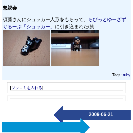
懇親会
須藤さんにショッカー人形をもらって、
らびっとゆーざず
ぐるーぷ「ショッカー」
に引き込まれた(笑
Tags:
ruby
[
ツッコミを入れる
]
2009-06-21