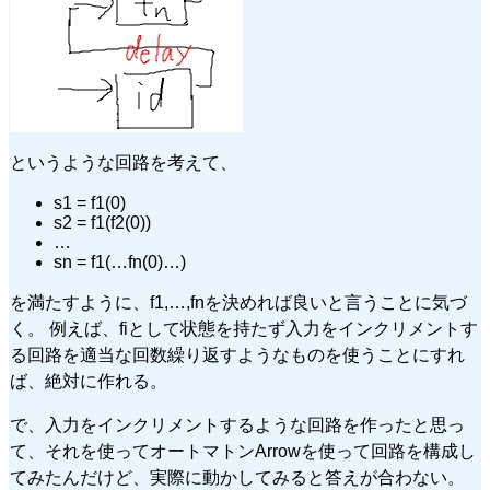
というような回路を考えて、
s1 = f1(0)
s2 = f1(f2(0))
…
sn = f1(…fn(0)…)
を満たすように、f1,…,fnを決めれば良いと言うことに気づ
く。 例えば、fiとして状態を持たず入力をインクリメントす
る回路を適当な回数繰り返すようなものを使うことにすれ
ば、絶対に作れる。
で、入力をインクリメントするような回路を作ったと思っ
て、それを使ってオートマトンArrowを使って回路を構成し
てみたんだけど、実際に動かしてみると答えが合わない。