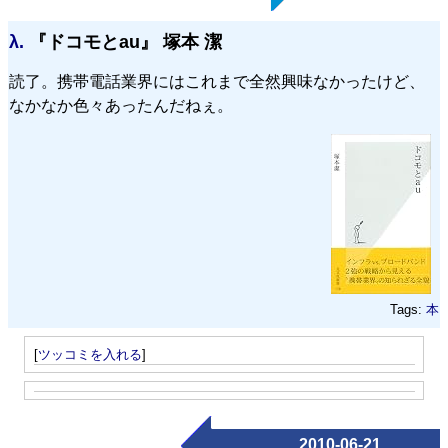
λ.
『ドコモとau』 塚本 潔
読了。携帯電話業界にはこれまで全然興味なかったけど、
なかなか色々あったんだねぇ。
Tags:
本
[
ツッコミを入れる
]
2010-06-21