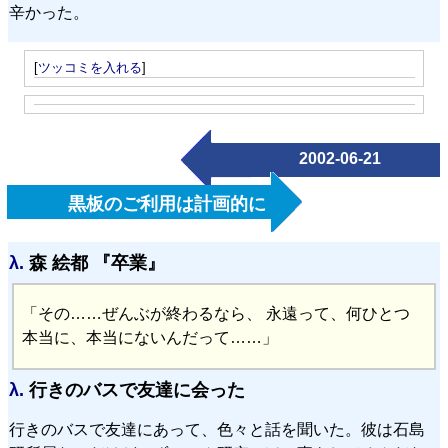
辛かった。
[
ツッコミを入れる
]
2002-06-21
黒板のご利用は計画的に
λ.
森 絵都 『卒業』
「その……ぜんぶが終わるなら、 永遠って、何ひとつ
本当に、本当にないんだって……」
λ.
行きのバスで友達に会った
行きのバスで友達
にあって、色々と話を聞いた。彼は石島