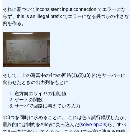
それに基づいてinconsistent input connection でエラーにな
らず、this is an illegal prefix でエラーになる幾つかの小さな
例を作る。
そして、上の写真中の4つの回路(1),(2),(3),(4)をサーバーに
食わせたときの出力列をもとに、
逆方向のワイヤの初期値
ゲートの関数
サーバで回路に与えている入力
の3つを同時に求めることに。 これは色々試行錯誤したが、
最終的には制約をAlloyに突っ込んだ(
solve-op.als
)ら、すべ
てを一意に決定してくれた。これだけで一意に決まる自信