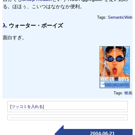
る。ほほぅ、こいつはなかなか便利。
Tags:
SemanticWeb
λ.
ウォーター・ボーイズ
面白すぎ。
Tags:
映画
[
ツッコミを入れる
]
2004-06-21