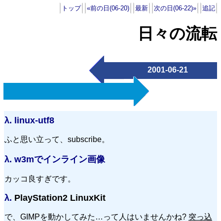
トップ
«前の日(06-20)
最新
次の日(06-22)»
追記
日々の流転
2001-06-21
λ.
linux-utf8
ふと思い立って、subscribe。
λ.
w3mでインライン画像
カッコ良すぎです。
λ.
PlayStation2 LinuxKit
で、GIMPを動かしてみた…って人はいませんかね?
突っ込