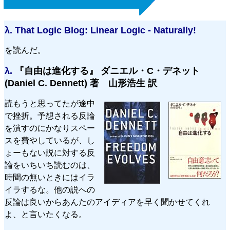
λ.
That Logic Blog: Linear Logic - Naturally!
を読んだ。
λ.
『自由は進化する』 ダニエル・C・デネット
(Daniel C. Dennett) 著 山形浩生 訳
読もうと思ってたが途中
で挫折。予想される反論
を潰すのにかなりスペー
スを費やしているが、し
ょーもない説に対する反
論をいちいち読むのは、
時間の無いときにはイラ
イラするな。他の説への
反論は良いからあんたのアイディアを早く聞かせてくれ
よ、と言いたくなる。