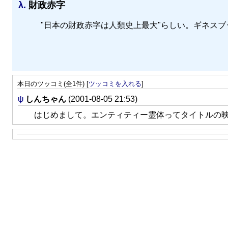
λ.
財政赤字
日本の財政赤字は人類史上最大
らしい。ギネスブ
本日のツッコミ(全1件) [
ツッコミを入れる
]
ψ
しんちゃん
(2001-08-05 21:53)
はじめまして。エンティティー霊体ってタイトルの映