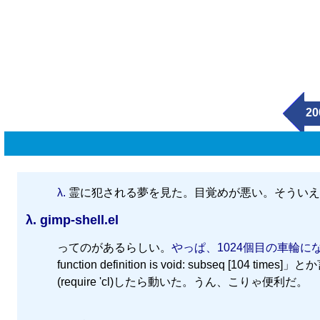
20
λ.
霊に犯される夢を見た。目覚めが悪い。そういえ
λ.
gimp-shell.el
ってのがあるらしい。
やっぱ、1024個目の車輪
function definition is void: subseq [
(require 'cl)したら動いた。うん、こりゃ便利だ。