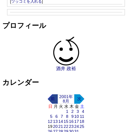
[
ツッコミを入れる
]
プロフィール
酒井 政裕
カレンダー
2001年
前
次
8月
日
月
火
水
木
金
土
1
2
3
4
5
6
7
8
9
10
11
12
13
14
15
16
17
18
19
20
21
22
23
24
25
26
27
28
29
30
31