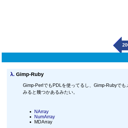
20
λ.
Gimp-Ruby
Gimp-PerlでもPDLを使ってるし、Gimp-R
みると幾つかあるみたい。
NArray
NumArray
MDArray