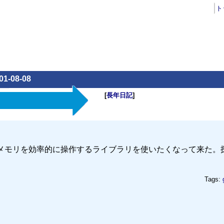
ト
01-08-08
[
長年日記
]
ubyでもメモリを効率的に操作するライブラリを使いたくなって来た。
Tags: