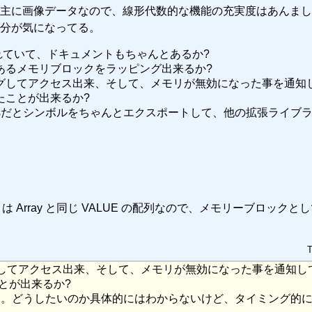
主に画像データなので、線形代数的な機能の充実度はあんまし
分が気になってる。
れていて、ドキュメントもちゃんとあるか?
あるメモリブロックをラッピング出来るか?
グしてアクセス出来、そして、メモリが無効になった事を通知
たことが出来るか?
owsだとシンボルをちゃんとエクスポートして、他の拡張ライブ
 は Array と同じ VALUE の配列なので、メモリーブロックと
T
グしてアクセス出来、そして、メモリが無効になった事を通知し
とが出来るか?
う。どうしたいのか具体的にはわからないけど、タイミング的