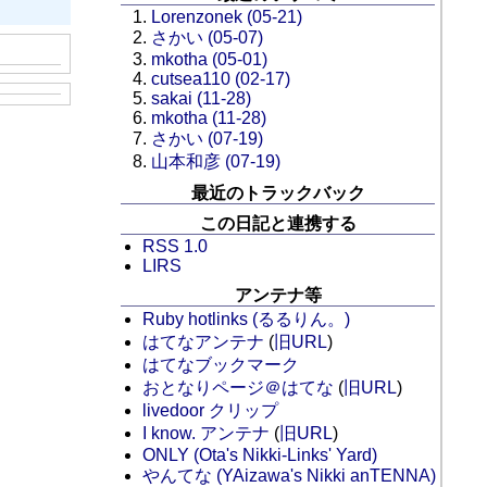
Lorenzonek (05-21)
さかい (05-07)
mkotha (05-01)
cutsea110 (02-17)
sakai (11-28)
mkotha (11-28)
さかい (07-19)
山本和彦 (07-19)
最近のトラックバック
この日記と連携する
RSS 1.0
LIRS
アンテナ等
Ruby hotlinks (るるりん。)
はてなアンテナ
(
旧URL
)
はてなブックマーク
おとなりページ＠はてな
(
旧URL
)
livedoor クリップ
I know. アンテナ
(
旧URL
)
ONLY (Ota's Nikki-Links' Yard)
やんてな (YAizawa's Nikki anTENNA)