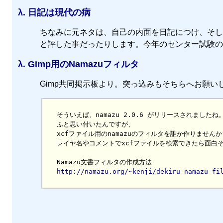
λ.
日記は現代の病
ちなみに元ネタは、自己の内面を日記につけ、そし
と評した事だったりします。今年のセンター試験の
λ.
Gimp用のNamazuフィルタ
Gimp共同掲示板より。突っ込みもそちらへお願い
そういえば、namazu 2.0.6 がリリースされましたね。
ふと思い付いたんですが、

xcfファイル用のnamazuのフィルタを誰か作りませんか?
http://namazu.org/~kenji/dekiru-namazu-fi