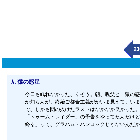
20
λ.
猿の惑星
今日も眠れなかった、くそう。朝、親父と「猿の惑
か知らんが、終始ご都合主義がかいま見えて、いま
で、しかも間の抜けたラストはなかなか良かった。
「トゥーム・レイダー」の予告をやってたんだけど
終る」って、グラハム・ハンコックじゃないんだから