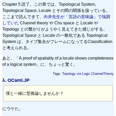
Chapter 5 読了。この章では、Topological System,
Topological Space, Locale とその間の関係を扱っている。
ここまで読んできて、
向井先生が「言語の意味論」で強調
していた
Channel theory や Chu space と Locale や
Topology との繋がりがようやく見えてきた感じがする。
Topological Space と Locale の一般化である Topological
System は、タイプ集合がフレームになってるClassification
と考えられる。
あと、「
A proof of spatiality of a locale shows completeness
of a logical system
」に、ちょっと驚く。
Tags:
Topology via Logic
ChannelTheory
λ.
OCaml.JP
僕と一緒に型推論しませんか？
にウケた。