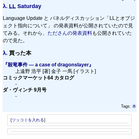
λ.
LL
Saturday
Language Update と パネルディスカッション「LLとオブジ
ェクト指向について」 の発表資料が公開されていたので見
てみる。それから、
たださんの発表資料
も公開されていた
ので見た。
λ.
買った本
『殺竜事件 — a case of dragonslayer』
上遠野 浩平 [著] 金子 一馬 [イラスト]
コミックマーケット64 カタログ
-
ダ・ヴィンチ 9月号
-
Tags:
本
[
ツッコミを入れる
]