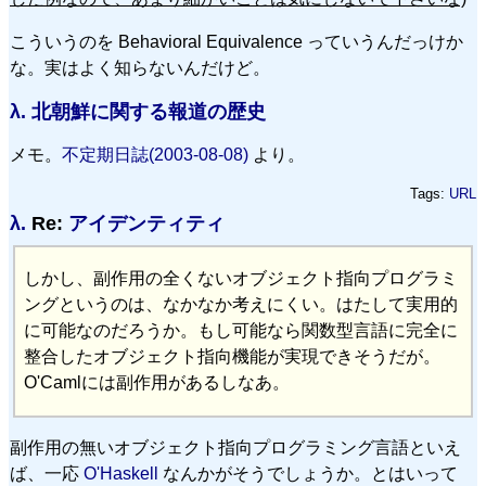
こういうのを Behavioral Equivalence っていうんだっけか
な。実はよく知らないんだけど。
λ.
北朝鮮に関する報道の歴史
メモ。
不定期日誌(2003-08-08)
より。
Tags:
URL
λ.
Re:
アイデンティティ
しかし、副作用の全くないオブジェクト指向プログラミ
ングというのは、なかなか考えにくい。はたして実用的
に可能なのだろうか。もし可能なら関数型言語に完全に
整合したオブジェクト指向機能が実現できそうだが。
O'Camlには副作用があるしなあ。
副作用の無いオブジェクト指向プログラミング言語といえ
ば、一応
O'Haskell
なんかがそうでしょうか。とはいって