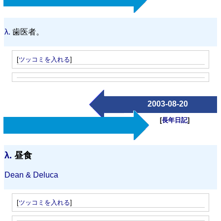
λ.
歯医者。
[
ツッコミを入れる
]
2003-08-20
[
長年日記
]
λ.
昼食
Dean & Deluca
[
ツッコミを入れる
]