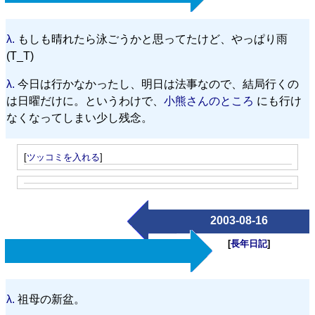
λ.
もしも晴れたら泳ごうかと思ってたけど、やっぱり雨
(T_T)
λ.
今日は行かなかったし、明日は法事なので、結局行くの
は日曜だけに。というわけで、
小熊さんのところ
にも行け
なくなってしまい少し残念。
[
ツッコミを入れる
]
2003-08-16
[
長年日記
]
λ.
祖母の新盆。