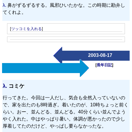
λ.
鼻がずるずるする。風邪ひいたかな。この時期に勘弁し
てくれよ。
[
ツッコミを入れる
]
2003-08-17
[
長年日記
]
λ.
コミケ
行ってきた。今回は一人だし、気合も全然入っていないの
で、家を出たのも8時過ぎ。着いたのが、10時ちょっと前く
らい。おー、並んどる、並んどる。40分くらい並んでよう
やく入れた。中はやっぱり暑い。体調が悪かったので少し
厚着してたのだけど、やっぱし要らなかったな。