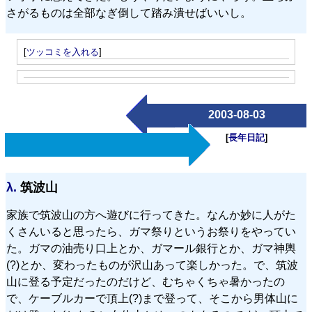
さがるものは全部なぎ倒して踏み潰せばいいし。
[
ツッコミを入れる
]
2003-08-03
[
長年日記
]
λ.
筑波山
家族で筑波山の方へ遊びに行ってきた。なんか妙に人がた
くさんいると思ったら、ガマ祭りというお祭りをやってい
た。ガマの油売り口上とか、ガマール銀行とか、ガマ神輿
(?)とか、変わったものが沢山あって楽しかった。で、筑波
山に登る予定だったのだけど、むちゃくちゃ暑かったの
で、ケーブルカーで頂上(?)まで登って、そこから男体山に