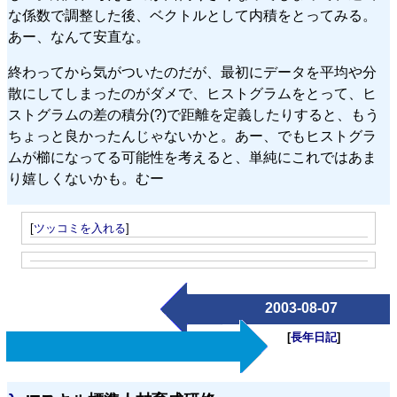
な係数で調整した後、ベクトルとして内積をとってみる。
あー、なんて安直な。
終わってから気がついたのだが、最初にデータを平均や分
散にしてしまったのがダメで、ヒストグラムをとって、ヒ
ストグラムの差の積分(?)で距離を定義したりすると、もう
ちょっと良かったんじゃないかと。あー、でもヒストグラ
ムが櫛になってる可能性を考えると、単純にこれではあま
り嬉しくないかも。むー
[
ツッコミを入れる
]
2003-08-07
[
長年日記
]