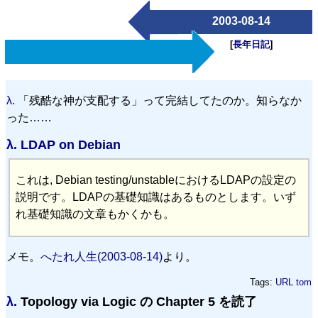
2003-08-14
[
長年日記
]
λ.
「残酷な神が支配する」って完結してたのか。知らなか
った……
λ.
LDAP on Debian
これは, Debian testing/unstableにおけるLDAPの設定の
説明です。LDAPの基礎知識はあるものとします。いず
れ基礎知識の文章もかくかも。
メモ。
へたれ人生(2003-08-14)
より。
Tags:
URL
tom
λ.
Topology via Logic の Chapter 5 を読了