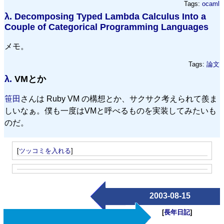
Tags:
ocaml
λ.
Decomposing Typed Lambda Calculus Into a
Couple of Categorical Programming Languages
メモ。
Tags:
論文
λ.
VMとか
笹田
さんは Ruby VM の構想とか、サクサク考えられて羨ま
しいなぁ。僕も一度はVMと呼べるものを実装してみたいも
のだ。
[
ツッコミを入れる
]
2003-08-15
[
長年日記
]