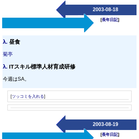
2003-08-18
[
長年日記
]
λ.
昼食
菊亭
λ.
ITスキル標準人材育成研修
今週はSA。
[
ツッコミを入れる
]
2003-08-19
[
長年日記
]