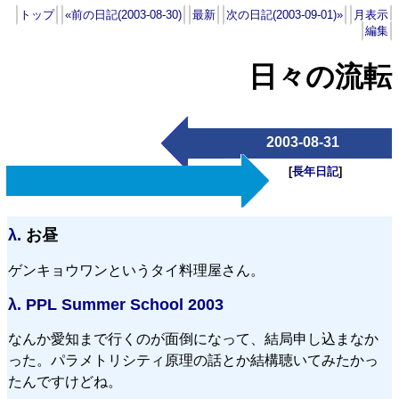
トップ
«前の日記(2003-08-30)
最新
次の日記(2003-09-01)»
月表示
編集
日々の流転
2003-08-31
[
長年日記
]
λ.
お昼
ゲンキョウワンというタイ料理屋さん。
λ.
PPL Summer School 2003
なんか愛知まで行くのが面倒になって、結局申し込まなか
った。パラメトリシティ原理の話とか結構聴いてみたかっ
たんですけどね。