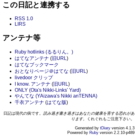
この日記と連携する
RSS 1.0
LIRS
アンテナ等
Ruby hotlinks (るるりん。)
はてなアンテナ
(
旧URL
)
はてなブックマーク
おとなりページ＠はてな
(
旧URL
)
livedoor クリップ
I know. アンテナ
(
旧URL
)
ONLY (Ota's Nikki-Links' Yard)
やんてな (YAizawa's Nikki anTENNA)
千衣アンテナ
(
はてな版
)
日記は現代の病です。
読み過ぎ書き過ぎはあなたの健康を害する恐れがあ
ります。
くれぐれもご注意下さい。
Generated by
tDiary
version 4.1.3
Powered by
Ruby
version 2.2.10-p489