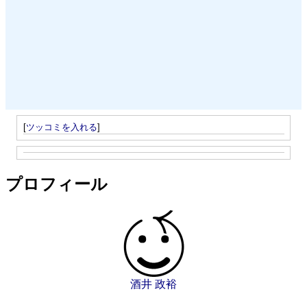
[
ツッコミを入れる
]
プロフィール
酒井 政裕