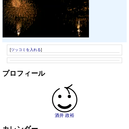
[
ツッコミを入れる
]
プロフィール
酒井 政裕
カレンダー