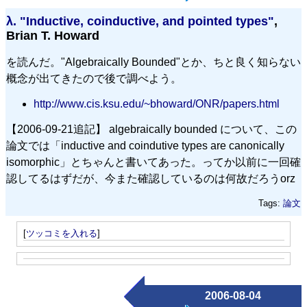
λ.
"Inductive, coinductive, and pointed types"
,
Brian T. Howard
を読んだ。"Algebraically Bounded"とか、ちと良く知らない
概念が出てきたので後で調べよう。
http://www.cis.ksu.edu/~bhoward/ONR/papers.html
【2006-09-21追記】 algebraically bounded について、この
論文では「inductive and coindutive types are canonically
isomorphic」とちゃんと書いてあった。ってか以前に一回確
認してるはずだが、今また確認しているのは何故だろうorz
Tags:
論文
[
ツッコミを入れる
]
2006-08-04