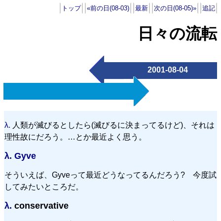
トップ
«前の日(08-03)
最新
次の日(08-05)»
追記
日々の流転
2001-08-04
λ.
人類が滅びるとしたら(滅びるに決まってるけど)、それは
理性故にだろう。…とか最近よく思う。
λ.
Gyve
そういえば、Gyveって最近どうなってるんだろう? 今度試
してみたいところだ。
λ.
conservative