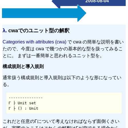
2008-08-04
λ.
cwaでのユニット型の解釈
Categories with attributes (cwa)
で cwa の簡単な説明を書い
たので、今度は cwa で幾つかの基本的な型を扱ってみるこ
とに。 まずは一番簡単と思われるユニット型を。
構成規則と導入規則
通常扱う構成規則と導入規則は以下のような形になってい
る。
---------------

Γ ├ Unit set

Γ ├ () : Unit
これだと任意のΓについて考えなければならず面倒くさい