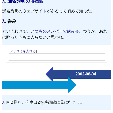
λ.
瀬名秀明の博物館
瀬名秀明のウェブサイトがあるって初めて知った。
λ.
呑み
というわけで、
いつものメンバーで飲み会
。つうか、あれ
は酔ったうちに入らないと思われ。
[
ツッコミを入れる
]
2002-08-04
λ.
MIB見た。今度は2を映画館に見に行こう。