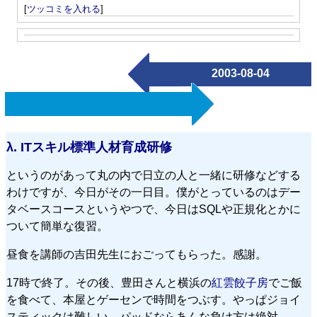
[
ツッコミを入れる
]
2003-08-04
λ.
ITスキル標準人材育成研修
というのがあって丸の内で日立の人と一緒に研修などする
わけですが、今日がその一日目。僕がとっているのはデー
タベースコースというやつで、今日はSQLや正規化とかに
ついて簡単な復習。
昼食を講師の吉田先生におごってもらった。感謝。
17時で終了。その後、豊田さんと横浜の
紅雲餃子房
でご飯
を食べて、本屋とゲーセンで時間をつぶす。やっぱジョイ
スティックは難しい。パッドならあんな負け方は絶対