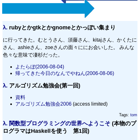
λ.
rubyとかgtkとかgnomeとかっぽい集まり
に行ってきた。むとうさん、須藤さん、kitajさん、かくたに
さん、ashieさん、zoeさんの面々ににお会いした。 みんな
色々な意味で凄杉だった。
よたらぼ(2006-08-04)
帰ってきた今日のなんでやねん(2006-08-06)
λ.
アルゴリズム勉強会(第一回)
資料
アルゴリズム勉強会2006
(access limited)
Tags:
tom
λ.
関数型プログラミングの世界へようこそ
(本物のプ
ログラマはHaskellを使う 第1回)