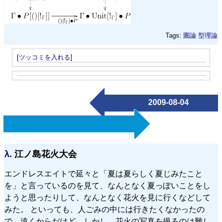
Tags:
圏論
型理論
[
ツッコミを入れる
]
2009-08-04
λ.
江ノ島花火大会
エンドレスエイトで延々と「夏は夏らしく夏じみたこと
を」と言っているのを見て、なんとなく夏っぽいことをし
ようと思ったりして、なんとなく花火を見に行くなどして
みた。 といっても、人ごみの中には行きたくなかったの
で、遠くからだけど。しかし、花火の写真を撮るのは難し