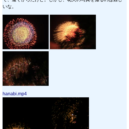
いな。
hanabi.mp4