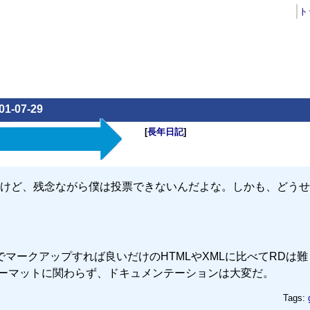
ト
01-07-29
[
長年日記
]
けど、残念ながら僕は投票できないんだよな。しかも、どうせ
マークアップすれば良いだけのHTMLやXMLに比べてRDは難
ォーマットに関わらず、ドキュメンテーションは大変だ。
Tags: