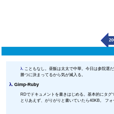
20
λ.
こともなし。昼飯は太太で中華。今日は参院選だ
勝つに決まってるから気が滅入る。
λ.
Gimp-Ruby
RDでドキュメントを書きはじめる。基本的にタグで
とりあえず、がりがりと書いていたら40KB。 フ