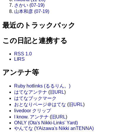
さかい (07-19)
山本和彦 (07-19)
最近のトラックバック
この日記と連携する
RSS 1.0
LIRS
アンテナ等
Ruby hotlinks (るるりん。)
はてなアンテナ
(
旧URL
)
はてなブックマーク
おとなりページ＠はてな
(
旧URL
)
livedoor クリップ
I know. アンテナ
(
旧URL
)
ONLY (Ota's Nikki-Links' Yard)
やんてな (YAizawa's Nikki anTENNA)