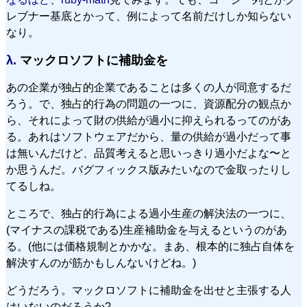
レブナー基底とかって、例によって名前だけしか知らない
なり。
λ.
マックロソフトに補助金を
あの企業が独占的企業であることは多くの人が同意するだ
ろう。で、独占的行為の問題の一つに、資源配分の観点か
ら、それによって財の供給が過小に抑えられるってのがあ
る。あれはソフトウェアだから、量の供給が過小だって事
は無いんだけど、品質考えると思いっきり過小だよな〜と
か思うんだ。バグフィックス版みたいなので金取ったりし
てるしね。
ところで、独占的行為による過小生産の解決法の一つに、
(マイナスの課税である)生産補助金を与えるというのがあ
る。(他には価格規制とかかな。まあ、根本的に独占自体を
解決すんのが筋かもしんないけどね。)
どうだろう。マックロソフトに補助金を出せと主張する人
はいないのだろうか?