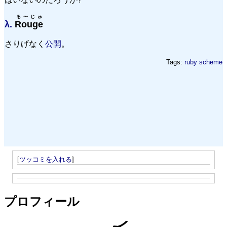
る〜じゅ
λ.
Rouge
さりげなく
公開
。
Tags:
ruby
scheme
[
ツッコミを入れる
]
プロフィール